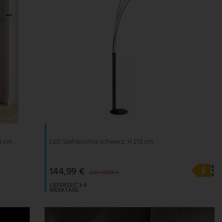
0 cm
LED Stehleuchte schwarz, H 215 cm
144,99 €
UVP 170,95 €
LIEFERZEIT 3-6
WERKTAGE