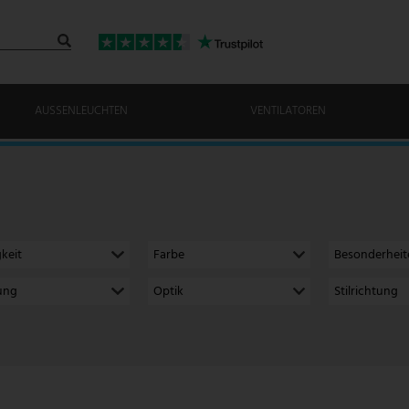
AUSSENLEUCHTEN
VENTILATOREN
gkeit
Farbe
Besonderheit
ung
Optik
Stilrichtung