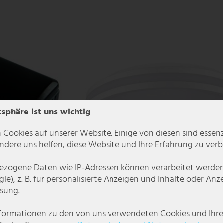
tsphäre ist uns wichtig
 Cookies auf unserer Website. Einige von diesen sind essenzi
dere uns helfen, diese Website und Ihre Erfahrung zu verb
zogene Daten wie IP-Adressen können verarbeitet werden (
le), z. B. für personalisierte Anzeigen und Inhalte oder An
sung.
lot Videoaufnahme
LED Deckenleuchte, Notlichtfunktion, Glas, W
nformationen zu den von uns verwendeten Cookies und Ihr
cm