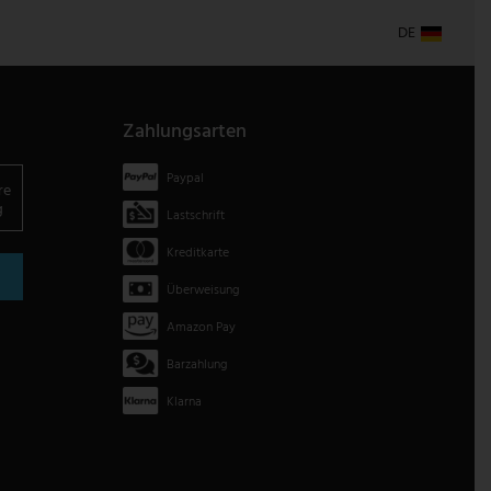
DE
Zahlungsarten
Paypal
re
g
Lastschrift
Kreditkarte
Überweisung
Amazon Pay
Barzahlung
Klarna