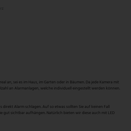
rz
l an, sei es im Haus, im Garten oder in Bäumen. Da jede Kamera mit
zahl an Alarmanlagen, welche individuell eingestellt werden können.
direkt Alarm schlagen. Auf so etwas sollten Sie auf keinen Fall
ie gut sichtbar aufhängen. Natürlich bieten wir diese auch mit LED