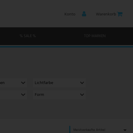
Konto
Warenkorb
% SALE %
TOP MARKEN
men
Lichtfarbe
Form