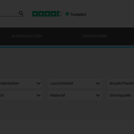
AUSSENLEUCHTEN
VENTILATOREN
nderheiten
Leuchtmittel
Anzahl Flam
ich
Material
Stromquelle