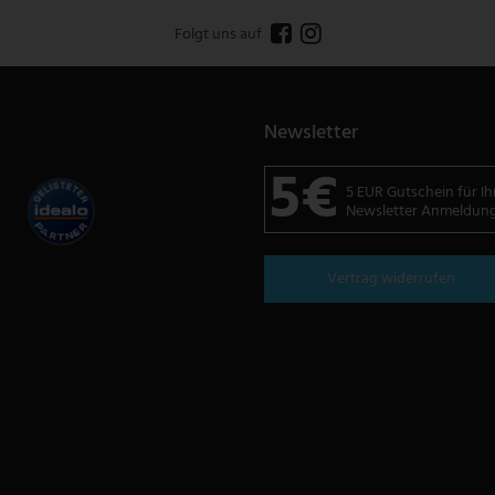
Folgt uns auf
Newsletter
5€
5 EUR Gutschein für Ih
Newsletter Anmeldun
Vertrag widerrufen