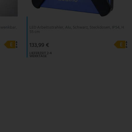
hwenkbar,
LED Arbeitsstrahler, Alu, Schwarz, Steckdosen, IP54, H
55 cm
133,99 €
LIEFERZEIT 2-4
WERKTAGE