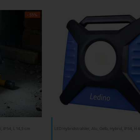
- 55%
, IP54, L 14,5 cm
LED Hybridstrahler, Alu, Gelb, Hybrid, IP54, H