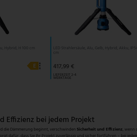
u, Hybrid, H 100 cm
LED Strahlersäule, Alu, Gelb, Hybrid, Akku, IP5
cm
417,99 €
LIEFERZEIT 2-4
WERKTAGE
d Effizienz bei jedem Projekt
obald die Dämmerung beginnt, verschwinden
Sicherheit und Effizienz
, wenn d
dafür, dass Sie Ihr Projekt zuverlässig und sicher fortführen – bei jedem 