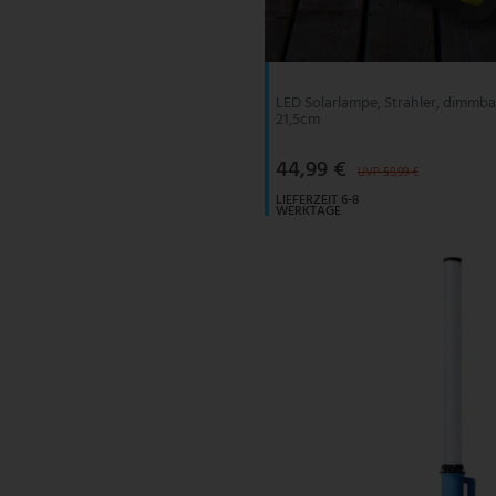
V-TAC
Wofi Leuchten
LED Solarlampe, Strahler, dimmba
21,5cm
44,99 €
UVP 59,99 €
LIEFERZEIT 6-8
WERKTAGE