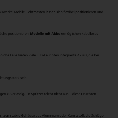
uwerke. Mobile Lichtmasten lassen sich flexibel positionieren und
läche positionieren.
Modelle mit Akku
ermöglichen kabelloses
he Fälle bieten viele LED-Leuchten integrierte Akkus, die bei
istungsstark sein.
 zuverlässig. Ein Spritzer reicht nicht aus – diese Leuchten
itzen stabile Gehäuse aus Aluminium oder Kunststoff, die Schläge