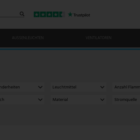
AUSSENLEUCHTEN
VENTILATOREN
nderheiten
Leuchtmittel
Anzahl Flam
ich
Material
Stromquelle