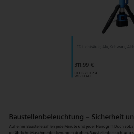
LED Lichtsäule, Alu, Schwarz, Akk
311,99 €
LIEFERZEIT 2-4
WERKTAGE
Baustellenbeleuchtung – Sicherheit un
Auf einer Baustelle zählen jede Minute und jeder Handgriff. Doch s
gefährliche Maschinenbedienungen drohen. Baustellenbeleuchtung sorgt 