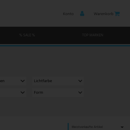
Konto
Warenkorb
% SALE %
TOP MARKEN
men
Lichtfarbe
Form