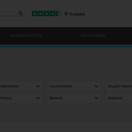
AUSSENLEUCHTEN
VENTILATOREN
nderheiten
Leuchtmittel
Anzahl Flam
ichtung
Bereich
Material