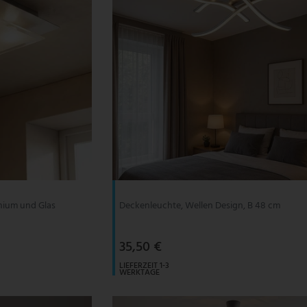
nium und Glas
Deckenleuchte, Wellen Design, B 48 cm
35,50 €
LIEFERZEIT 1-3
WERKTAGE