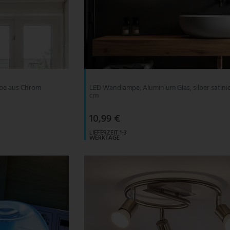
pe aus Chrom
LED Wandlampe, Aluminium Glas, silber satinie
cm
10,99 €
LIEFERZEIT 1-3
WERKTAGE