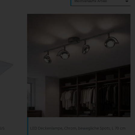
NUS
LED Deckenlampe, Chrom, bewegliche Spots, L 70 cm