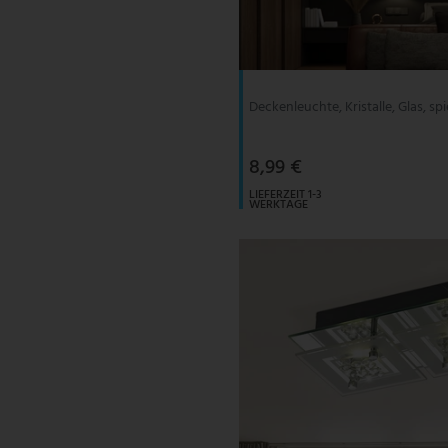
V-TAC
Wofi Leuchten
Deckenleuchte, Kristalle, Glas, sp
8,99 €
LIEFERZEIT 1-3
WERKTAGE