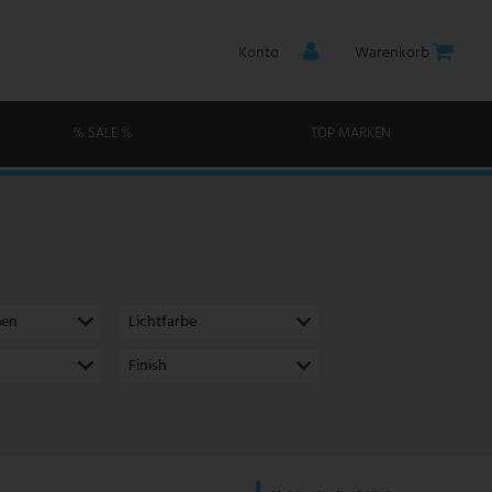
Konto
Warenkorb
% SALE %
TOP MARKEN
men
Lichtfarbe
Finish