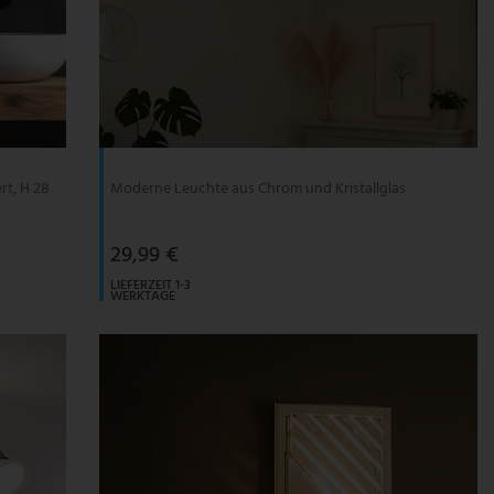
rt, H 28
Moderne Leuchte aus Chrom und Kristallglas
29,99 €
LIEFERZEIT 1-3
WERKTAGE