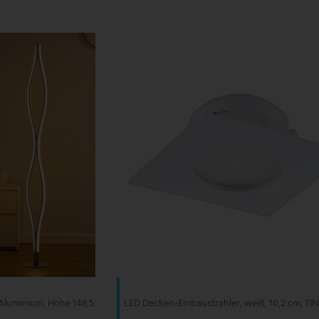
Aluminium, Höhe 146,5
LED Decken-Einbaustrahler, weiß, 10,2 cm, TI