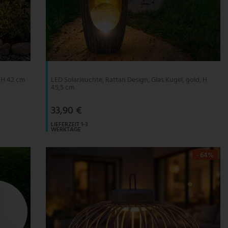
, H 42 cm
LED Solarleuchte, Rattan Design, Glas Kugel, gold, H
45,5 cm
33,90 €
LIEFERZEIT 1-3
WERKTAGE
- 64%