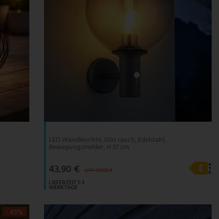
LED Wandleuchte, Glas rauch, Edelstahl,
Bewegungsmelder, H 37 cm
43,90 €
UVP 139,99 €
LIEFERZEIT 1-3
WERKTAGE
- 45%