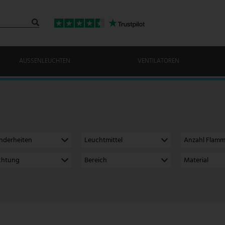
AUSSENLEUCHTEN
VENTILATOREN
nderheiten
Leuchtmittel
Anzahl Flam
ichtung
Bereich
Material