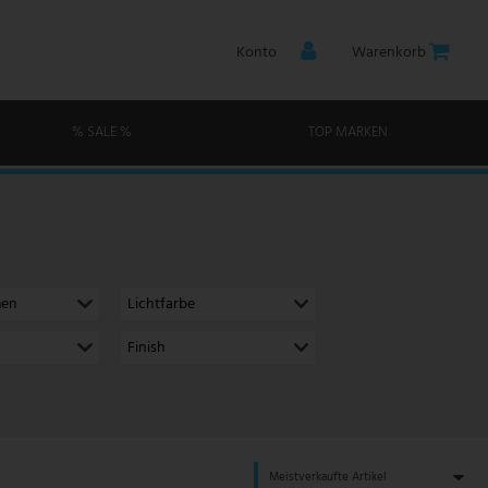
Konto
Warenkorb
% SALE %
TOP MARKEN
men
Lichtfarbe
Finish