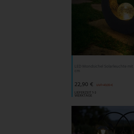
LED Mondsichel Solarleuchte mit
cm
22,90 €
UVP 49,99 €
LIEFERZEIT 1-3
WERKTAGE