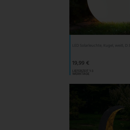
LED Solarleuchte, Kugel, weiß, D
19,99 €
LIEFERZEIT 1-3
WERKTAGE