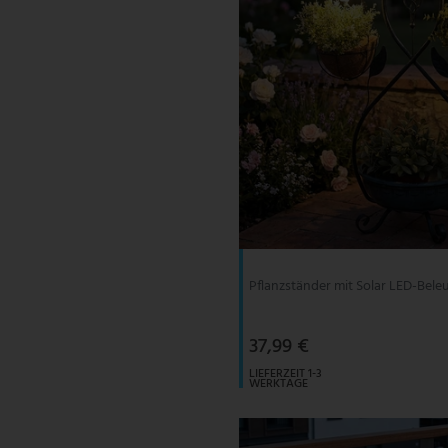
Pflanzständer mit Solar LED-Bel
37,99 €
LIEFERZEIT 1-3
WERKTAGE