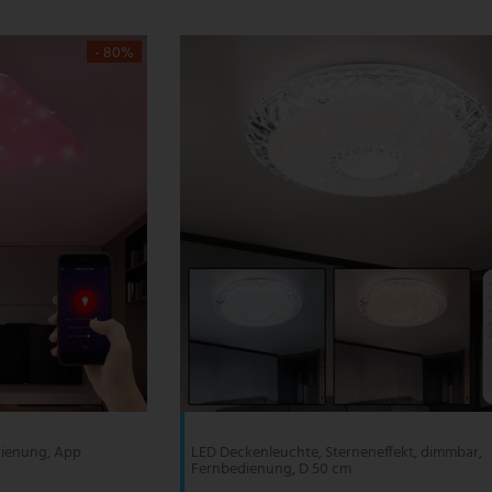
- 80%
dienung, App
LED Deckenleuchte, Sterneneffekt, dimmbar,
Fernbedienung, D 50 cm