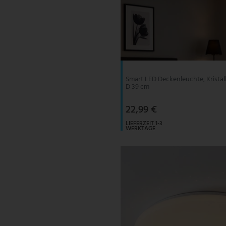
Smart LED Deckenleuchte, Kristal
D 39 cm
22,99 €
LIEFERZEIT 1-3
WERKTAGE