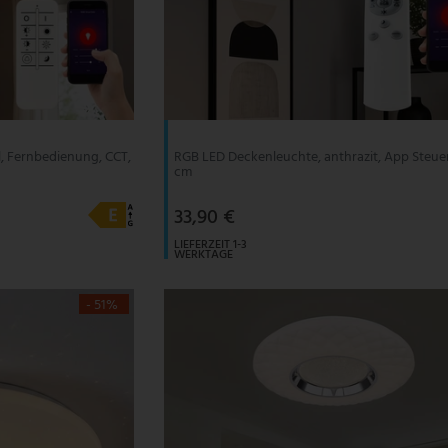
l, Fernbedienung, CCT,
RGB LED Deckenleuchte, anthrazit, App Steue
cm
33,90 €
LIEFERZEIT 1-3
WERKTAGE
- 51%