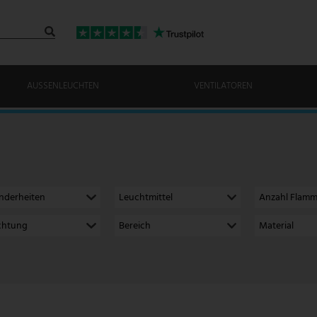
AUSSENLEUCHTEN
VENTILATOREN
nderheiten
Leuchtmittel
Anzahl Flam
ichtung
Bereich
Material