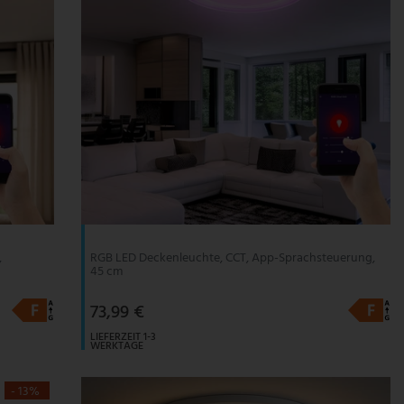
,
RGB LED Deckenleuchte, CCT, App-Sprachsteuerung,
45 cm
73,99 €
LIEFERZEIT 1-3
WERKTAGE
- 13%