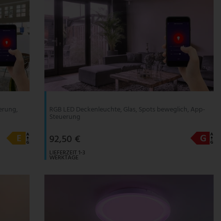
erung,
RGB LED Deckenleuchte, Glas, Spots beweglich, App-
Steuerung
92,50 €
LIEFERZEIT 1-3
WERKTAGE