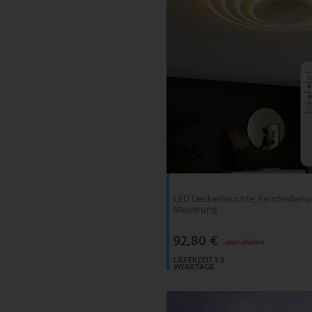
LED Deckenleuchte, Fernbedienu
Steuerung
92,80 €
UVP 219,99 €
LIEFERZEIT 1-3
WERKTAGE