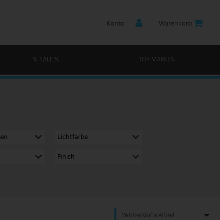
Konto
Warenkorb
% SALE %
TOP MARKEN
men
Lichtfarbe
Finish