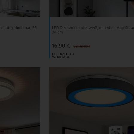
ienung, dimmbar, 56
LED Deckenleuchte, weiß, dimmbar, App Steu
34 cm
16,90 €
UVP 60,90 €
LIEFERZEIT 1-3
WERKTAGE