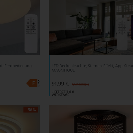
kt, Fernbedienung,
LED Deckenleuchte, Sternen-Effekt, App-Steu
MAGNIFIQUE
91,99 €
UVP 179,99 €
LIEFERZEIT 6-8
WERKTAGE
- 58%