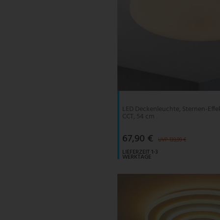
LED Deckenleuchte, Sternen-Effe
CCT, 54 cm
67,90 €
UVP 139,99 €
LIEFERZEIT 1-3
WERKTAGE