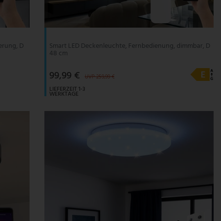
erung, D
Smart LED Deckenleuchte, Fernbedienung, dimmbar, D
48 cm
99,99 €
UVP 259,99 €
LIEFERZEIT 1-3
WERKTAGE