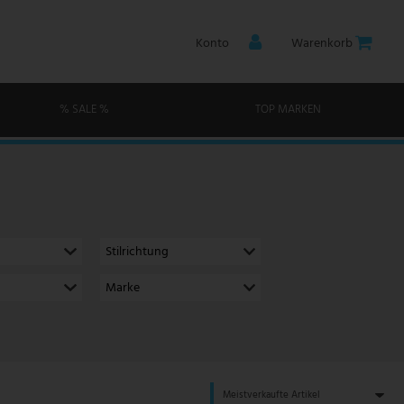
Konto
Warenkorb
% SALE %
TOP MARKEN
Stilrichtung
Marke