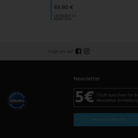
49,90 €
LIEFERZEIT 1-3
WERKTAGE
Folgt uns auf
Newsletter
5€
5 EUR Gutschein für Ih
Newsletter Anmeldun
Vertrag widerrufen