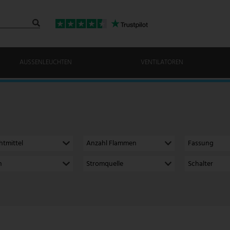
AUSSENLEUCHTEN
VENTILATOREN
htmittel
Anzahl Flammen
Fassung
h
Stromquelle
Schalter