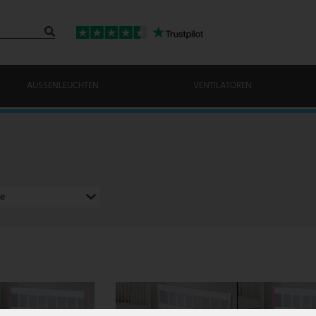
AUSSENLEUCHTEN
VENTILATOREN
e