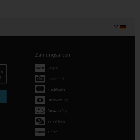
DE
Zahlungsarten
Paypal
re
g
Lastschrift
Kreditkarte
Überweisung
Amazon Pay
Barzahlung
Klarna