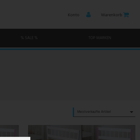
Konto
Warenkorb
% SALE %
TOP MARKEN