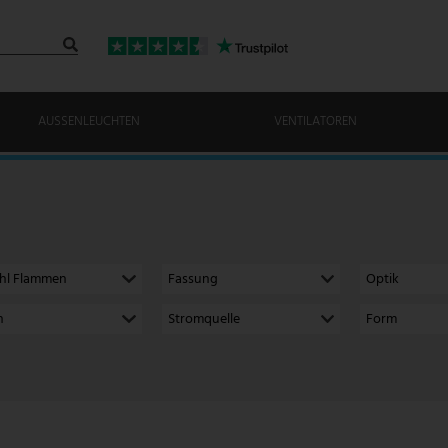
AUSSENLEUCHTEN
VENTILATOREN
hl Flammen
Fassung
Optik
h
Stromquelle
Form