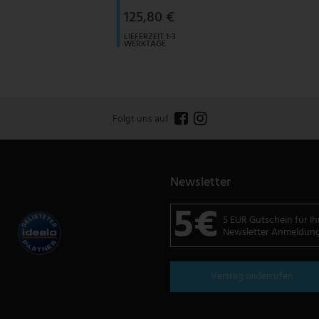
125,80 €
LIEFERZEIT 1-3
WERKTAGE
Folgt uns auf
Newsletter
5€
5 EUR Gutschein für Ih
Newsletter Anmeldun
Vertrag widerrufen