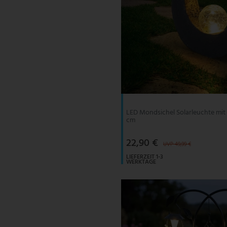
LED Mondsichel Solarleuchte mit
cm
22,90 €
UVP 49,99 €
LIEFERZEIT 1-3
WERKTAGE