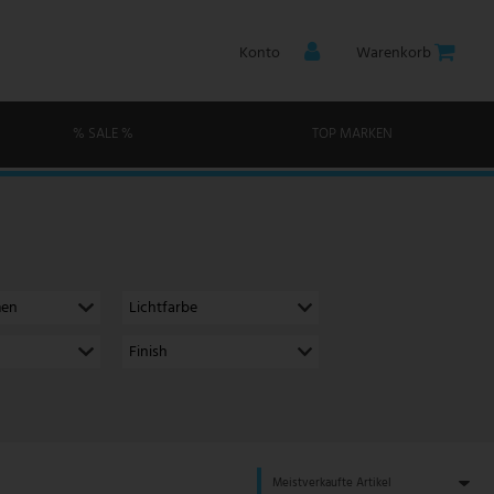
Konto
Warenkorb
% SALE %
TOP MARKEN
men
Lichtfarbe
Finish