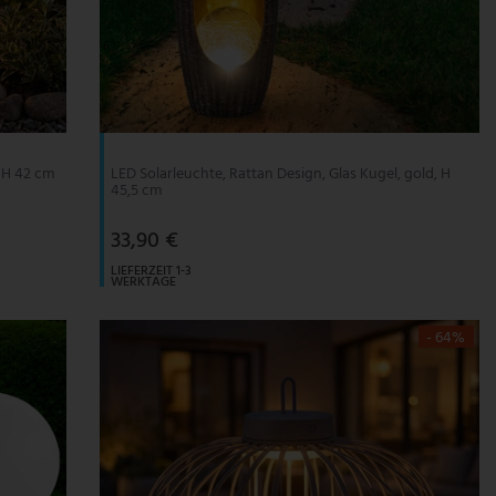
, H 42 cm
LED Solarleuchte, Rattan Design, Glas Kugel, gold, H
45,5 cm
33,90 €
LIEFERZEIT 1-3
WERKTAGE
- 64%