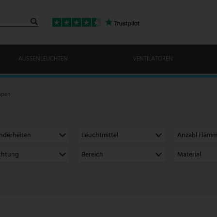
AUSSENLEUCHTEN
VENTILATOREN
mpen
nderheiten
Leuchtmittel
Anzahl Flam
ichtung
Bereich
Material