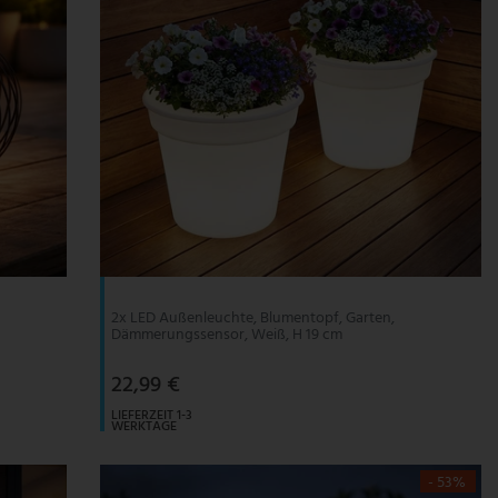
2x LED Außenleuchte, Blumentopf, Garten,
Dämmerungssensor, Weiß, H 19 cm
22,99 €
LIEFERZEIT 1-3
WERKTAGE
- 53%