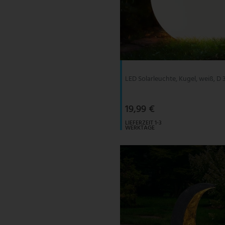
LED Solarleuchte, Kugel, weiß, D
19,99 €
LIEFERZEIT 1-3
WERKTAGE