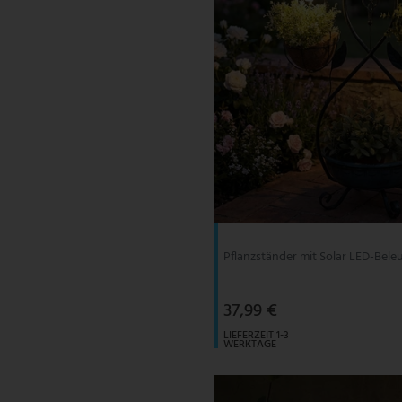
Pflanzständer mit Solar LED-Bel
37,99 €
LIEFERZEIT 1-3
WERKTAGE