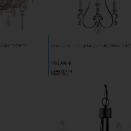
 MARIE THERESE
Kronleuchter, Hängelampe, Stahl, Silber, D 45
146,99 €
LIEFERZEIT 1-3
WERKTAGE