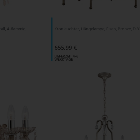
ll, 4-flammig,
Kronleuchter, Hängelampe, Eisen, Bronze, D 8
655,99 €
LIEFERZEIT 4-6
WERKTAGE