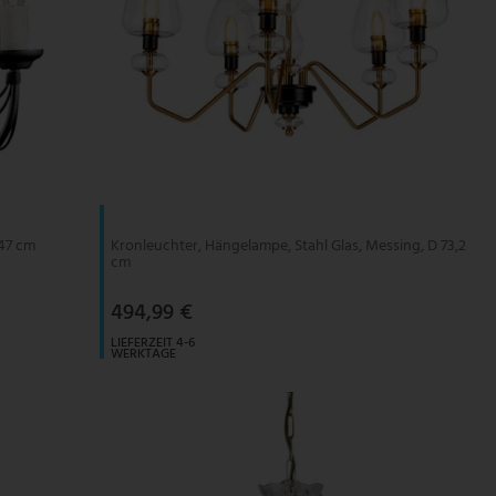
 47 cm
Kronleuchter, Hängelampe, Stahl Glas, Messing, D 73,2
cm
494,99 €
LIEFERZEIT 4-6
WERKTAGE