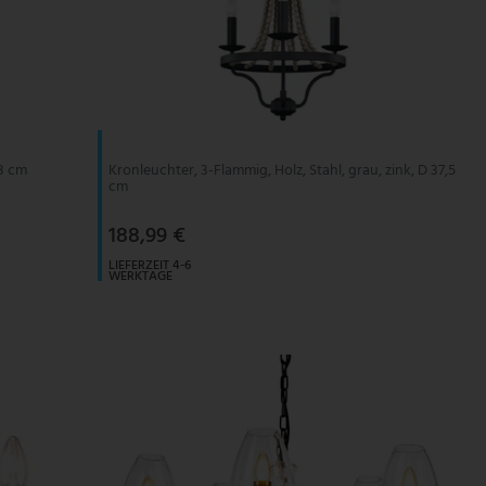
,3 cm
Kronleuchter, 3-Flammig, Holz, Stahl, grau, zink, D 37,5
cm
188,99 €
LIEFERZEIT 4-6
WERKTAGE