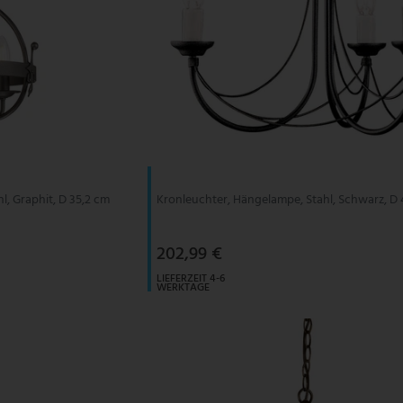
, Graphit, D 35,2 cm
Kronleuchter, Hängelampe, Stahl, Schwarz, D
202,99 €
LIEFERZEIT 4-6
WERKTAGE