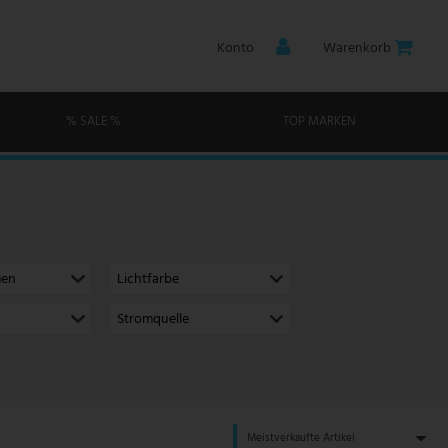
Konto
Warenkorb
% SALE %
TOP MARKEN
men
Lichtfarbe
Stromquelle