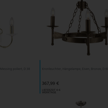
Messing poliert, D 38
Kronleuchter, Hängelampe, Eisen, Bronze, D 
367,99 €
LIEFERZEIT 4-6
WERKTAGE