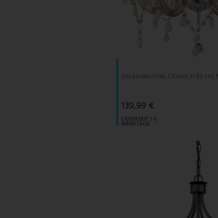
Deckenleuchte, Chrom, H 93 cm,
139,99 €
LIEFERZEIT 1-3
WERKTAGE