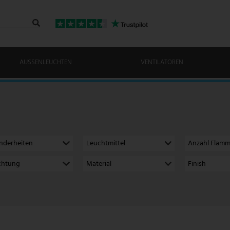
AUSSENLEUCHTEN
VENTILATOREN
nderheiten
Leuchtmittel
Anzahl Flam
ichtung
Material
Finish