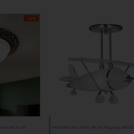
- 52%
chmesser 33 cm
Pendelleuchte, Silber, 49 cm, Flugzeug, NOVE