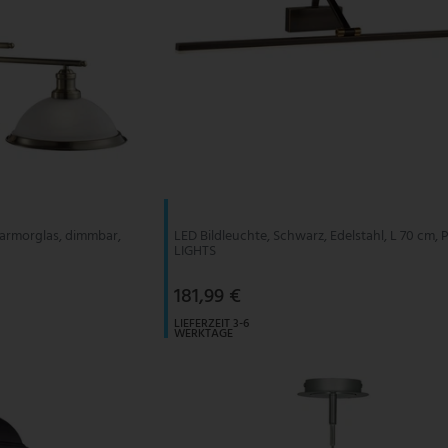
Marmorglas, dimmbar,
LED Bildleuchte, Schwarz, Edelstahl, L 70 cm,
LIGHTS
181,99 €
LIEFERZEIT 3-6
WERKTAGE