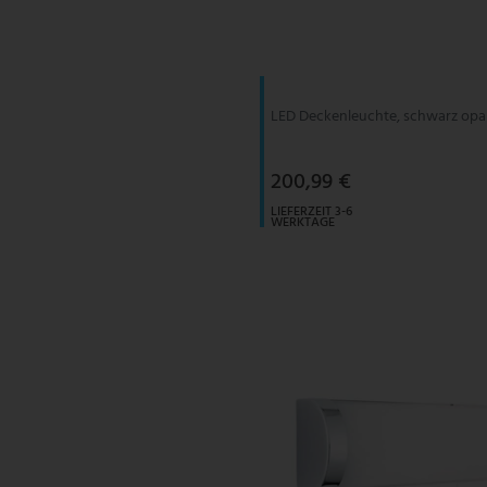
V-TAC
Wofi Leuchten
LED Deckenleuchte, schwarz opal
200,99 €
LIEFERZEIT 3-6
WERKTAGE