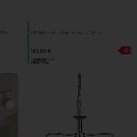
TERN
LED Bildleuchte, Gold, Schwarz, L 51 cm
161,99 €
LIEFERZEIT 3-6
WERKTAGE