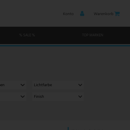
Konto
Warenkorb
% SALE %
TOP MARKEN
men
Lichtfarbe
Finish