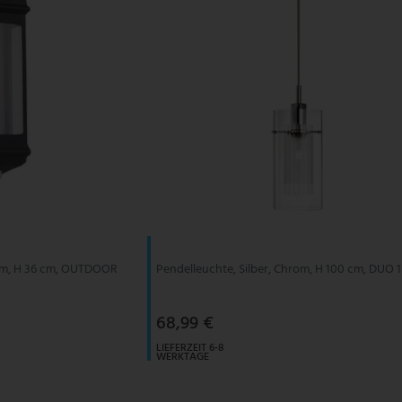
um, H 36 cm, OUTDOOR
Pendelleuchte, Silber, Chrom, H 100 cm, DUO 1
68,99 €
LIEFERZEIT 6-8
WERKTAGE