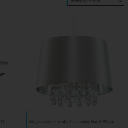
LTY
Hängeleuchte, Kristalle, Seide, silber, klar, H 153 cm