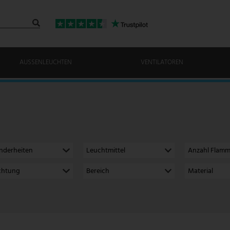
AUSSENLEUCHTEN
VENTILATOREN
nderheiten
Leuchtmittel
Anzahl Flam
ichtung
Bereich
Material