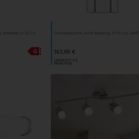
, dimmbar, D 30 cm
Deckenleuchte, Antik Messing, H 131 cm, LAN
163,99 €
LIEFERZEIT 3-6
WERKTAGE