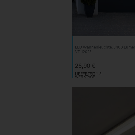
LED Wannenleuchte, 3400 Lumen, 
VT-12023
26,90 €
LIEFERZEIT 1-3
WERKTAGE