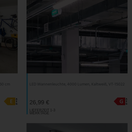
 60 cm
LED Wannenleuchte, 4000 Lumen, Kaltweiß, VT-15022
26,99 €
LIEFERZEIT 1-3
WERKTAGE