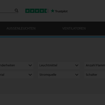
AUSSENLEUCHTEN
VENTILATOREN
nderheiten
Leuchtmittel
Anzahl Flam
ial
Stromquelle
Schalter