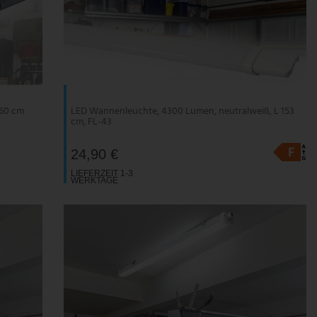
 60 cm
LED Wannenleuchte, 4300 Lumen, neutralweiß, L 153
cm, FL-43
24,90 €
LIEFERZEIT 1-3
WERKTAGE