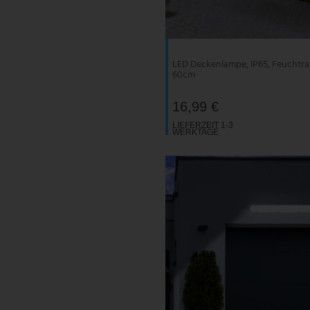
V-TAC
Wofi Leuchten
LED Deckenlampe, IP65, Feuchtra
60cm
16,99 €
LIEFERZEIT 1-3
WERKTAGE