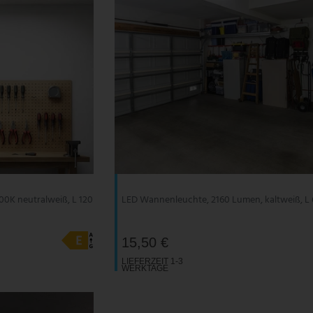
0K neutralweiß, L 120
LED Wannenleuchte, 2160 Lumen, kaltweiß, L
15,50 €
LIEFERZEIT 1-3
WERKTAGE