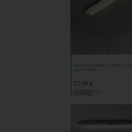
LED Wannenleuchte, 3400 Lumen,
cm, VT-12023
22,99 €
LIEFERZEIT 1-3
WERKTAGE