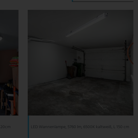
 120cm
LED Wannenlampe, 5760 lm, 6500K kaltweiß, L 150 cm