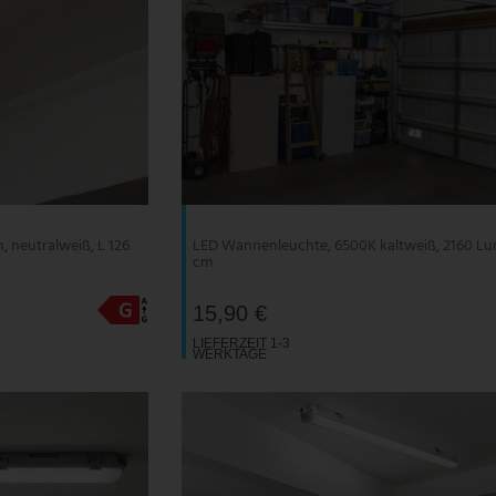
 neutralweiß, L 126
LED Wannenleuchte, 6500K kaltweiß, 2160 Lu
cm
15,90 €
LIEFERZEIT 1-3
WERKTAGE