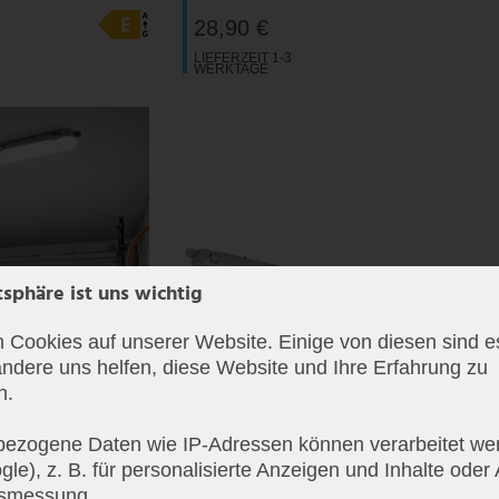
28,90 €
LIEFERZEIT 1-3
WERKTAGE
tsphäre ist uns wichtig
 Cookies auf unserer Website. Einige von diesen sind es
ndere uns helfen, diese Website und Ihre Erfahrung zu
n.
ezogene Daten wie IP-Adressen können verarbeitet wer
le), z. B. für personalisierte Anzeigen und Inhalte oder
tsmessung.