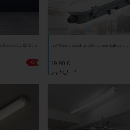
Kaltweiß, L 127,6 cm
LED Wannenleuchte, 2160 Lumen, kaltweiß, L
19,90 €
LIEFERZEIT 1-3
WERKTAGE