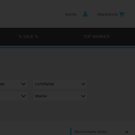
Konto
Warenkorb
% SALE %
TOP MARKEN
men
Lichtfarbe
Marke