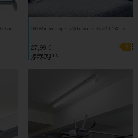
 150 cm
LED Wannenlampe, 5760 Lumen, kaltweiß, L 150 cm
27,99 €
LIEFERZEIT 1-3
WERKTAGE