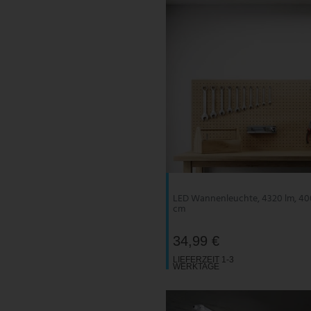
LED Wannenleuchte, 4320 lm, 400
cm
34,99 €
LIEFERZEIT 1-3
WERKTAGE