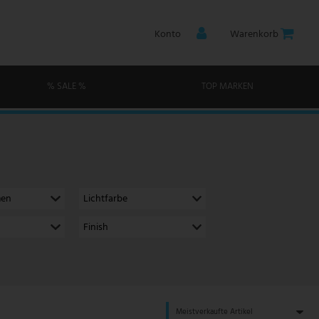
Konto
Warenkorb
% SALE %
TOP MARKEN
men
Lichtfarbe
Finish