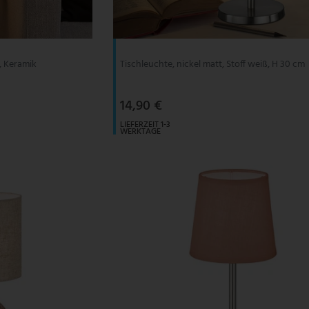
, Keramik
Tischleuchte, nickel matt, Stoff weiß, H 30 cm
14,90 €
LIEFERZEIT 1-3
WERKTAGE