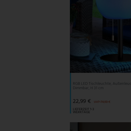
RGB LED Tischleuchte, Außenleuc
Dimmbar, H 31 cm
22,99 €
UVP 74,90 €
LIEFERZEIT 1-3
WERKTAGE