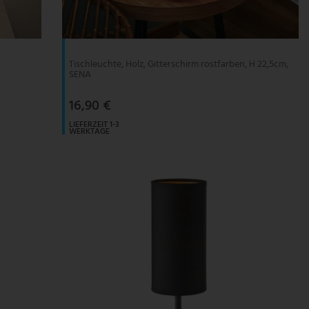
Tischleuchte, Holz, Gitterschirm rostfarben, H 22,5cm,
SENA
16,90 €
LIEFERZEIT 1-3
WERKTAGE