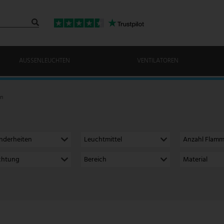
AUSSENLEUCHTEN
VENTILATOREN
en
nderheiten
Leuchtmittel
Anzahl Flam
ichtung
Bereich
Material