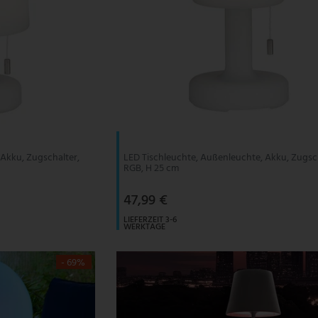
 Akku, Zugschalter,
LED Tischleuchte, Außenleuchte, Akku, Zugsc
RGB, H 25 cm
47,99 €
LIEFERZEIT 3-6
WERKTAGE
- 69%