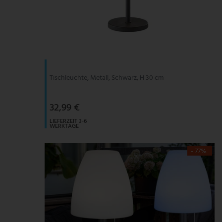
Tischleuchte, Metall, Schwarz, H 30 cm
32,99 €
LIEFERZEIT 3-6
WERKTAGE
- 77%