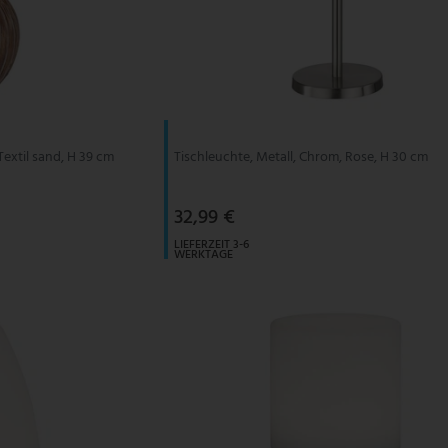
Textil sand, H 39 cm
Tischleuchte, Metall, Chrom, Rose, H 30 cm
32,99 €
LIEFERZEIT 3-6
WERKTAGE