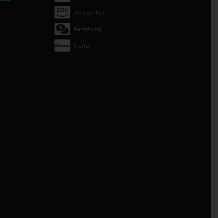
Amazon Pay
Barzahlung
Klarna