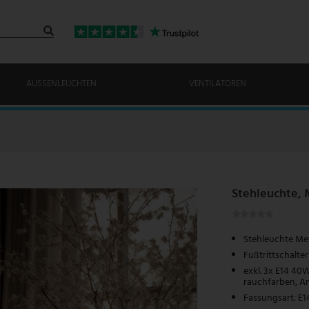
AUSSENLEUCHTEN
VENTILATOREN
Stehleuchte, 
Stehleuchte Met
Fußtrittschalte
exkl. 3x E14 40
rauchfarben, An
Fassungsart: E1