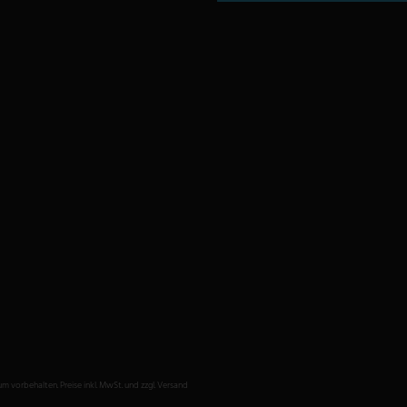
vorbehalten. Preise inkl. MwSt. und zzgl. Versand