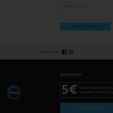
Rezension senden
Folgt uns auf
Newsletter
5€
5 EUR Gutschein für Ih
Newsletter Anmeldun
Vertrag widerrufen