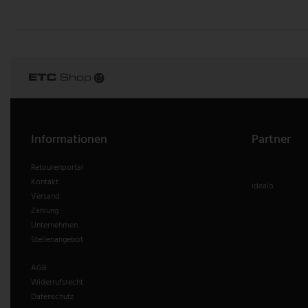
Informationen
Partner
Retourenportal
Kontakt
idealo
Versand
Zahlung
Unternehmen
Stellenangebot
AGB
Widerrufsrecht
Datenschutz