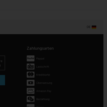
DE
Zahlungsarten
Paypal
re
g
Lastschrift
Kreditkarte
Überweisung
Amazon Pay
Barzahlung