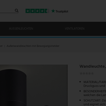
AUSSENLEUCHTEN
VENTILATOREN
er
Außenwandleuchten mit Bewegungsmelder
Wandleuchte,
MATERIAL/FARBE
Druckguss und 
BESONDERHEITEN
welchen die La
SCHUTZART: Dank
und eignet sich