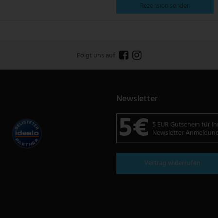
Rezension senden
Folgt uns auf
Newsletter
5€
5 EUR Gutschein für Ih
Newsletter Anmeldun
Vertrag widerrufen