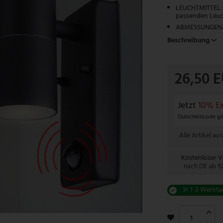
LEUCHTMITTEL: 
passenden Leuch
ABMESSUNGEN: Ma
Beschreibung
26,50 
Jetzt
10% Ex
Gutscheincode gil
Alle Artikel aus
Kostenloser 
nach DE ab 1
In 1-3 Werkta