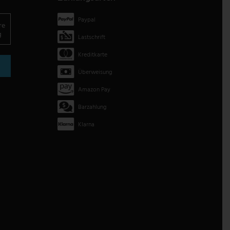
Paypal
re
g
Lastschrift
Kreditkarte
Überweisung
Amazon Pay
Barzahlung
Klarna