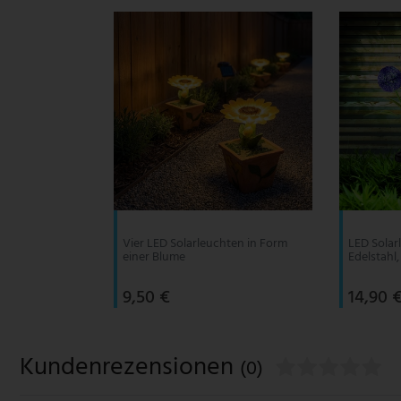
V-TAC
Wofi Leuchten
Vier LED Solarleuchten in Form
LED Solarl
einer Blume
Edelstahl,
9,50 €
14,90 
Kundenrezensionen
(0)