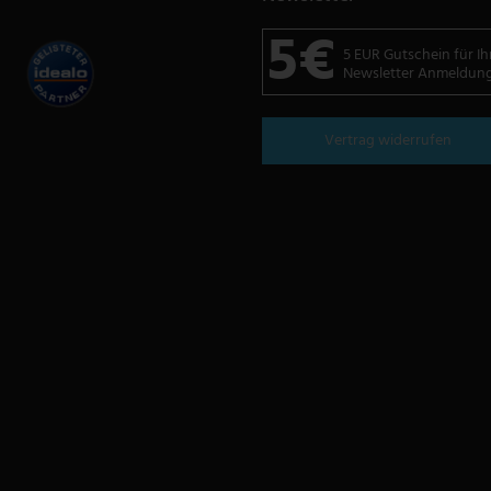
5€
5 EUR Gutschein für Ih
Newsletter Anmeldun
Vertrag widerrufen