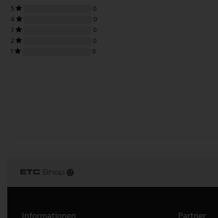
5
0
4
0
3
0
2
0
1
0
Informationen
Partner