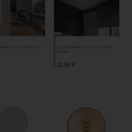
ampe, Gips, weiß, H 30
LED Deckenleuchte, Gips, weiß,
Chrom
€
22,90 €