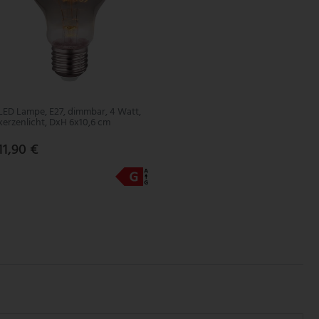
LED Lampe, E27, dimmbar, 4 Watt,
kerzenlicht, DxH 6x10,6 cm
11,90 €