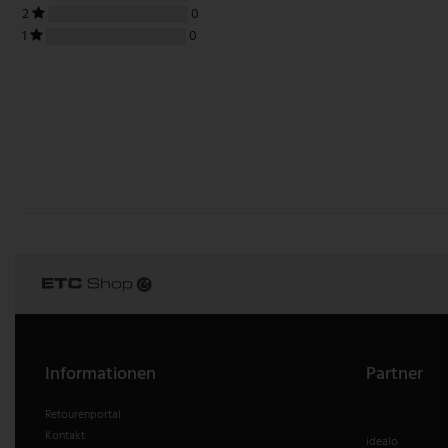
2
0
1
0
Informationen
Partner
Retourenportal
Kontakt
idealo