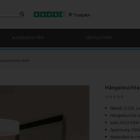
AUSSENLEUCHTEN
VENTILATOREN
endelleuchte weiß
Hängeleuchte,
Metall, D:230, 
Hängeleuchte Gi
exkl. 1xE27 40W
Spannung: 230V 
Maße ØxH in cm: 