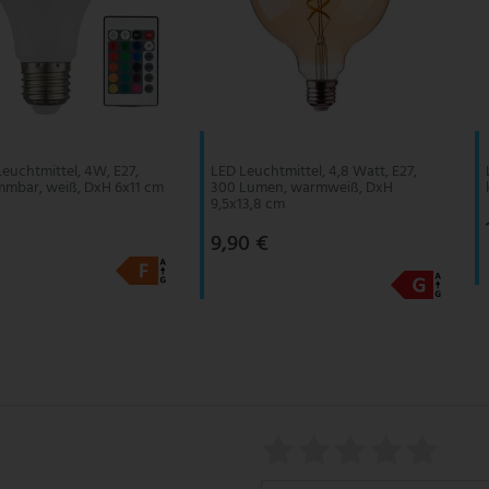
euchtmittel, 4W, E27,
LED Leuchtmittel, 4,8 Watt, E27,
mmbar, weiß, DxH 6x11 cm
300 Lumen, warmweiß, DxH
9,5x13,8 cm
9,90 €