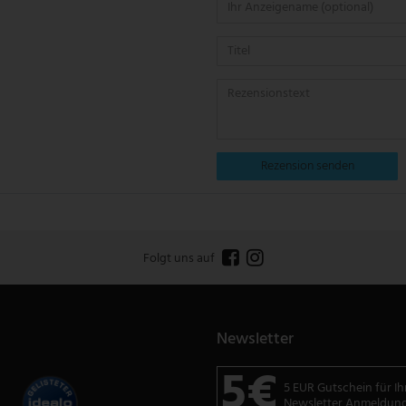
Rezension senden
Folgt uns auf
Newsletter
5€
5 EUR Gutschein für Ih
Newsletter Anmeldun