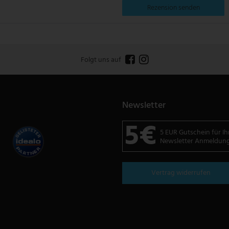
Rezension senden
Folgt uns auf
Newsletter
5€
5 EUR Gutschein für Ih
Newsletter Anmeldun
Vertrag widerrufen