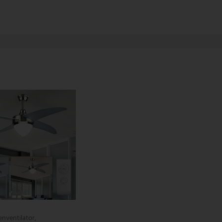
nventilator,