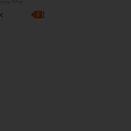
enung, 107 cm
 €