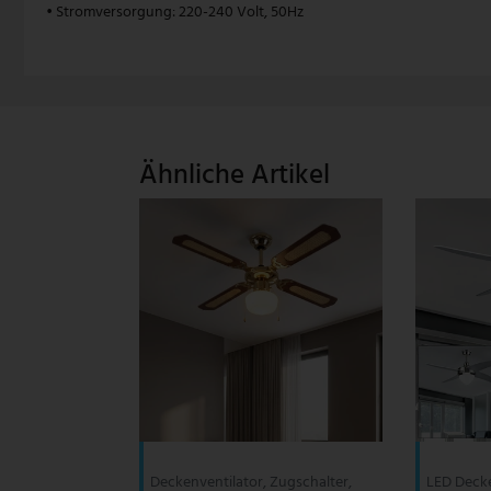
• Stromversorgung: 220-240 Volt, 50Hz
V-TAC
Wofi Leuchten
Ähnliche Artikel
Deckenventilator, Zugschalter,
LED Decke