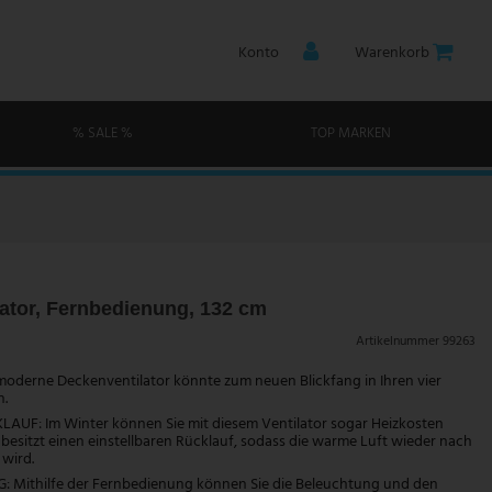
Konto
Warenkorb
% SALE %
TOP MARKEN
ator, Fernbedienung, 132 cm
Artikelnummer
99263
moderne Deckenventilator könnte zum neuen Blickfang in Ihren vier
.
UF: Im Winter können Sie mit diesem Ventilator sogar Heizkosten
 besitzt einen einstellbaren Rücklauf, sodass die warme Luft wieder nach
wird.
 Mithilfe der Fernbedienung können Sie die Beleuchtung und den