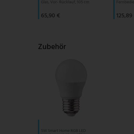
Glas, Vor- Rücklauf, 105 cm
Fernbedi
65,90 €
125,89
Zubehör
5W Smart Home RGB LED