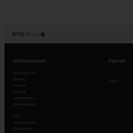
Informationen
Partner
Retourenportal
Kontakt
idealo
Versand
Zahlung
Unternehmen
Stellenangebot
AGB
Widerrufsrecht
Datenschutz