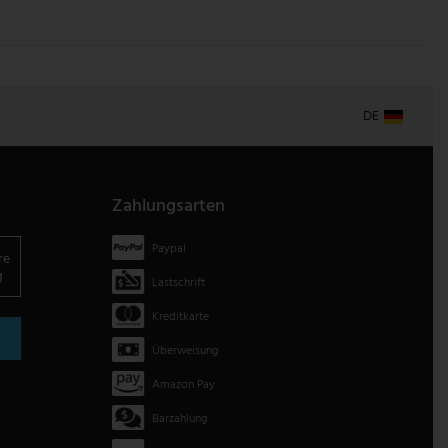
DE
Zahlungsarten
Paypal
re
g
Lastschrift
Kreditkarte
Überweisung
Amazon Pay
Barzahlung