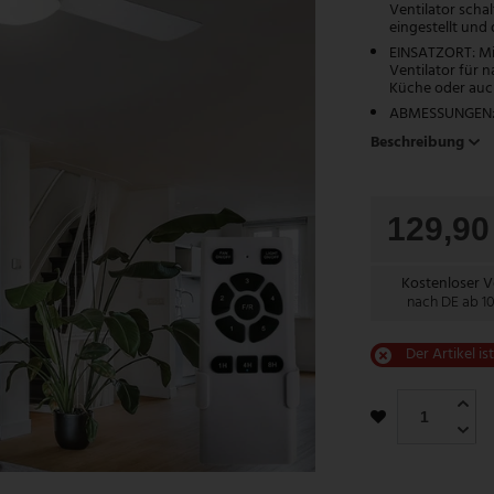
Ventilator scha
eingestellt und
EINSATZORT: Mi
Ventilator für 
Küche oder auch
ABMESSUNGEN: 
Beschreibung
129,9
Kostenloser 
nach DE ab 1
Der Artikel is