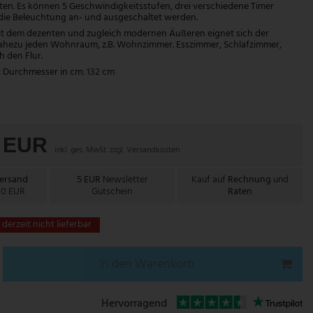
lten. Es können 5 Geschwindigkeitsstufen, drei verschiedene Timer
 die Beleuchtung an- und ausgeschaltet werden.
t dem dezenten und zugleich modernen Äußeren eignet sich der
nahezu jeden Wohnraum, z.B. Wohnzimmer. Esszimmer, Schlafzimmer,
 den Flur.
Durchmesser in cm: 132 cm
0 EUR
inkl. ges. MwSt. zzgl.
Versandkosten
Versand
5 EUR
Newsletter
Kauf auf
Rechnung
und
00 EUR
Gutschein
Raten
t derzeit nicht lieferbar
In den Warenkorb
Hervorragend