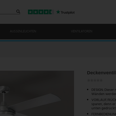
AUSSENLEUCHTEN
VENTILATOREN
Deckenventil
DESIGN: Dieser 
Wänden werden
VORLAUF/RÜCKLA
sparen, denn er
unten gedrückt 
FERNBEDIENUNG: