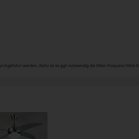
rchgeführt werden, dafür ist es ggf. notwendig die Wlan-Frequenz 5GHz für 