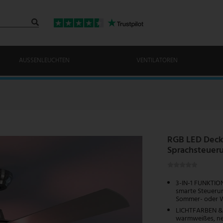
AUSSENLEUCHTEN
VENTILATOREN
RGB LED Deck
Sprachsteuer
3-IN-1 FUNKTION
smarte Steuerun
Sommer- oder W
LICHTFARBEN & 
warmweißes, ne