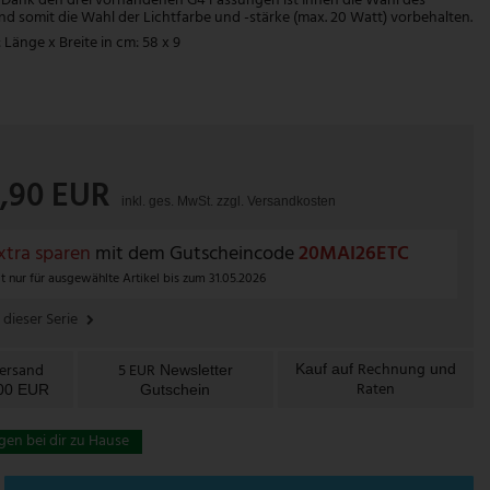
Dank den drei vorhandenen G4 Fassungen ist Ihnen die Wahl des
nd somit die Wahl der Lichtfarbe und -stärke (max. 20 Watt) vorbehalten.
änge x Breite in cm: 58 x 9
8,90 EUR
inkl. ges. MwSt. zzgl.
Versandkosten
tra sparen
mit dem Gutscheincode
20MAI26ETC
t nur für ausgewählte Artikel bis zum 31.05.2026
 dieser Serie
Rechnung
Versand
5 EUR
Kauf auf
und
Newsletter
Raten
100 EUR
Gutschein
gen bei dir zu Hause