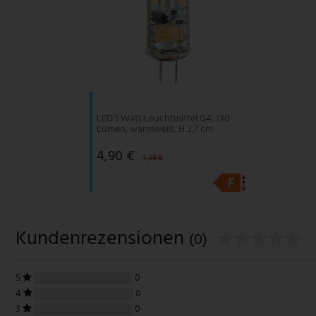
LED 1 Watt Leuchtmittel G4, 130
Lumen, warmweiß, H 3,7 cm
4,90 €
4,99 €
Kundenrezensionen
(0)
5
0
4
0
3
0