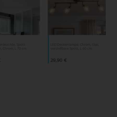
nleuchte, Spots
LED Deckenlampe, Chrom, Glas,
ar, Chrom, L 70 cm
verstellbare Spots, L 60 cm
€
29,90 €