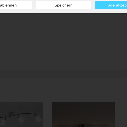
 ablehnen
Speichern
Alle akzep