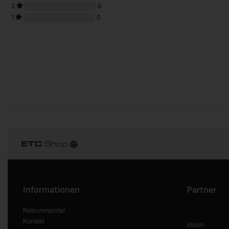
2
0
1
0
Informationen
Partner
Retourenportal
Kontakt
idealo