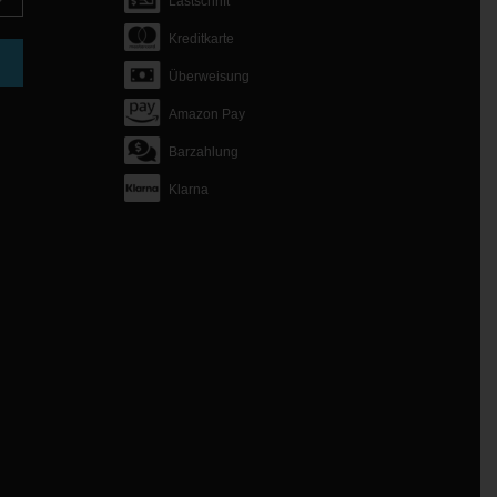
Lastschrift
Kreditkarte
Überweisung
Amazon Pay
Barzahlung
Klarna