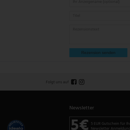
Rezension senden
Folgt uns auf
Newsletter
5€
5 EUR Gutschein für Ih
Newsletter Anmeldun