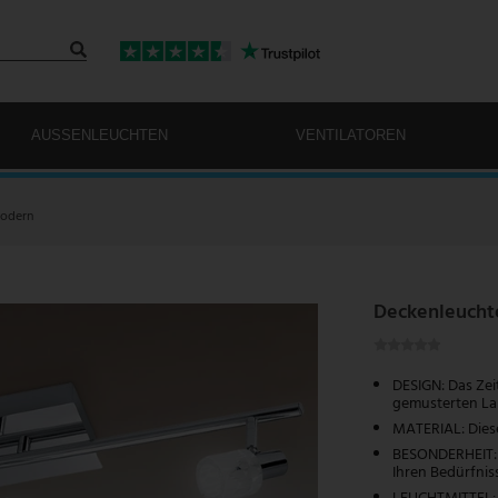
AUSSENLEUCHTEN
VENTILATOREN
Modern
Deckenleuchte
DESIGN: Das Zeit
gemusterten Lam
MATERIAL: Diese
BESONDERHEIT: D
Ihren Bedürfnis