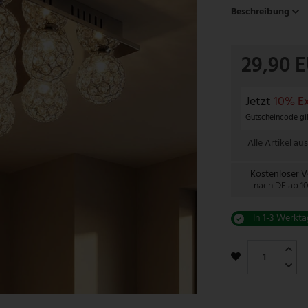
Beschreibung
29,90 
Jetzt
10% Ex
Gutscheincode gil
Alle Artikel aus
Kostenloser 
nach DE ab 1
In 1-3 Werkta