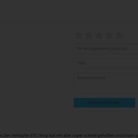
Rezension senden
en. Der Verkäufer ETC-Shop hat mir aber super schnell geholfen und Ersatz g