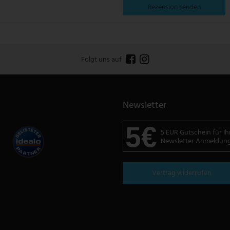
Rezension senden
Folgt uns auf
Newsletter
5€
5 EUR Gutschein für Ih
Newsletter Anmeldun
Vertrag widerrufen