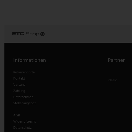
Informationen
Partner
Retourenportal
Kontakt
idealo
Versand
Zahlung
Unternehmen
Stellenangebot
AGB
Widerrufsrecht
Datenschutz