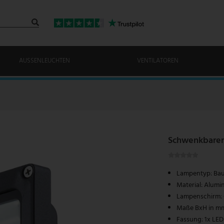
AUSSENLEUCHTEN
VENTILATOREN
Schwenkbarer
Lampentyp: Bau
Material: Alum
Lampenschirm: G
Maße BxH in mm
Fassung: 1x LED