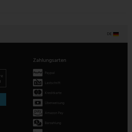
DE
Zahlungsarten
Paypal
re
g
Lastschrift
Kreditkarte
Überweisung
Amazon Pay
Barzahlung