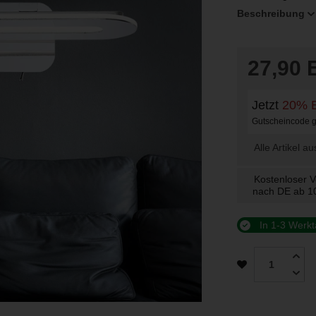
Beschreibung
27,90
Jetzt
20% E
Gutscheincode gi
Alle Artikel a
Kostenloser 
nach DE ab 
In 1-3 Werkt