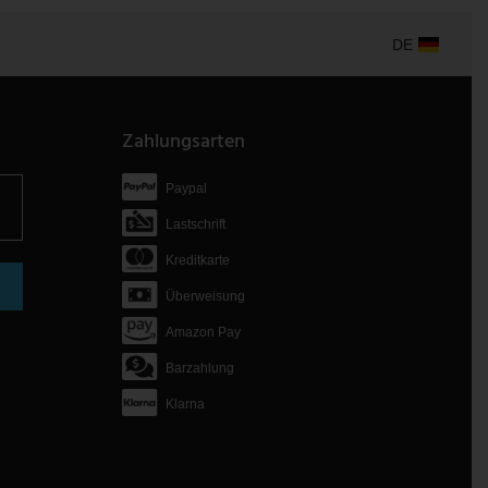
DE
Zahlungsarten
Paypal
Lastschrift
Kreditkarte
Überweisung
Amazon Pay
Barzahlung
Klarna