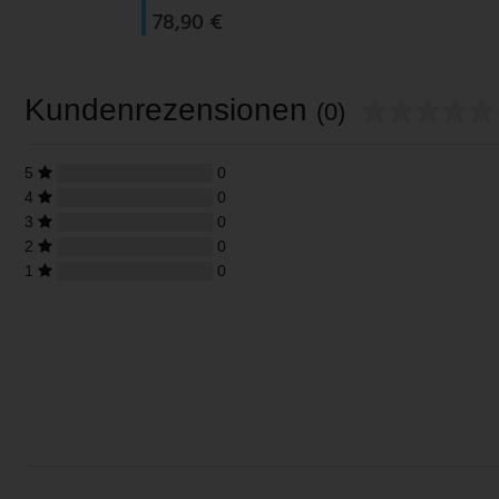
78,90 €
Kundenrezensionen
(0)
5
0
4
0
3
0
2
0
1
0