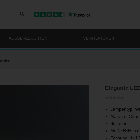
AUSSENLEUCHTEN
VENTILATOREN
chten
Elegante LED
Lampentyp: W
Material: Chr
Schalter
Maße BxH in c
Fassung: 1x L