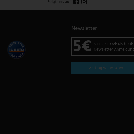
Folgt uns auf
Newsletter
5€
5 EUR Gutschein für Ih
Newsletter Anmeldun
Vertrag widerrufen