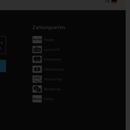
DE
Zahlungsarten
Paypal
re
g
Lastschrift
Kreditkarte
Überweisung
Amazon Pay
Barzahlung
Klarna