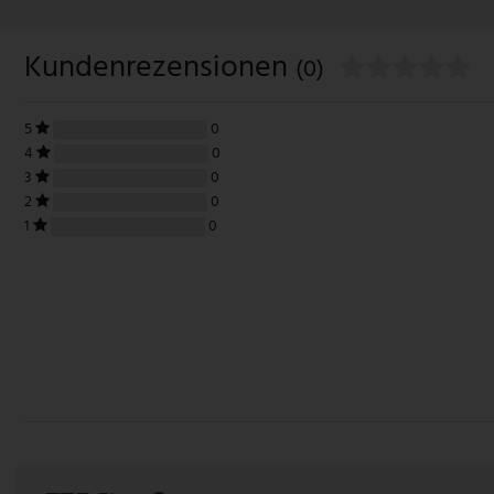
Kundenrezensionen
(0)
5
0
4
0
3
0
2
0
1
0