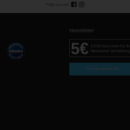
Folgt uns auf
Newsletter
5€
5 EUR Gutschein für Ih
Newsletter Anmeldun
Vertrag widerrufen