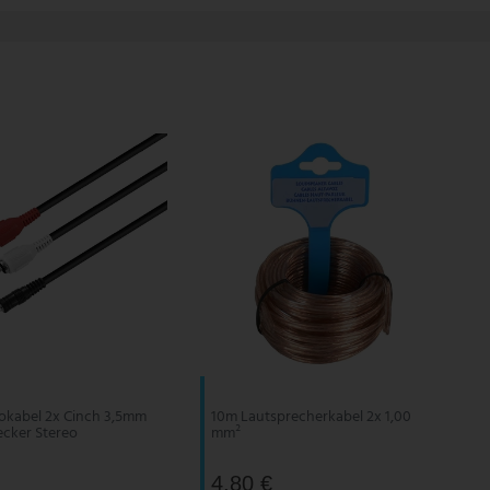
okabel 2x Cinch 3,5mm
10m Lautsprecherkabel 2x 1,00
ecker Stereo
mm²
4,80 €