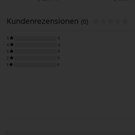
Kundenrezensionen
(0)
5
0
4
0
3
0
2
0
1
0