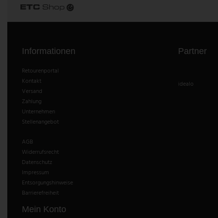
Informationen
Partner
Retourenportal
Kontakt
idealo
Versand
Zahlung
Unternehmen
Stellenangebot
AGB
Widerrufsrecht
Datenschutz
Impressum
Entsorgungshinweise
Barrierefreiheit
Mein Konto