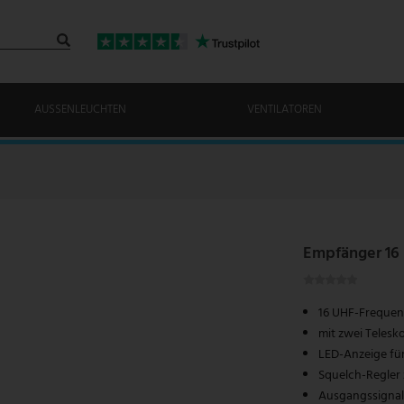
AUSSENLEUCHTEN
VENTILATOREN
Empfänger 16
16 UHF-Frequenz
mit zwei Teles
LED-Anzeige fü
Squelch-Regler 
Ausgangssignal