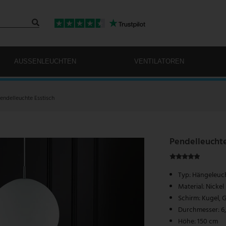
AUSSENLEUCHTEN
VENTILATOREN
endelleuchte Esstisch
Pendelleucht
Typ: Hängeleuc
Material: Nickel
Schirm: Kugel, G
Durchmesser: 6
Höhe: 150 cm