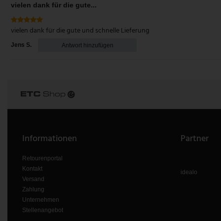
vielen dank für die gute...
vielen dank für die gute und schnelle Lieferung
Jens S.
Antwort hinzufügen
Informationen
Partner
Retourenportal
Kontakt
idealo
Versand
Zahlung
Unternehmen
Stellenangebot