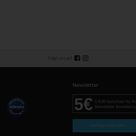
Folgt uns auf
Newsletter
5€
5 EUR Gutschein für Ih
Newsletter Anmeldun
Vertrag widerrufen