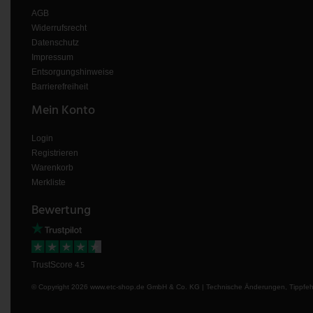
AGB
Widerrufsrecht
Datenschutz
Impressum
Entsorgungshinweise
Barrierefreiheit
Mein Konto
Login
Registrieren
Warenkorb
Merkliste
Bewertung
4.5
TrustScore
© Copyright 2026 www.etc-shop.de GmbH & Co. KG | Technische Änderungen, Tippfehler