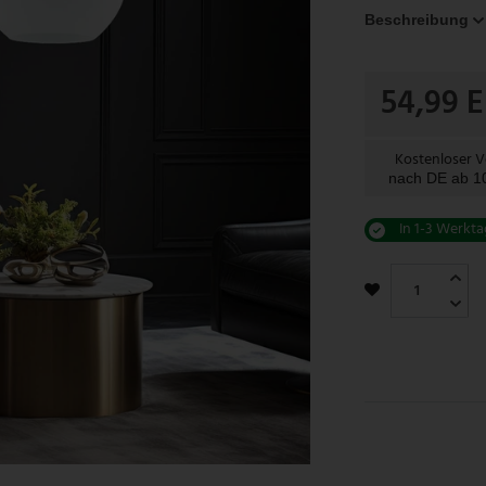
Beschreibung
54,99 
Kostenloser 
nach DE ab 
In 1-3 Werkta