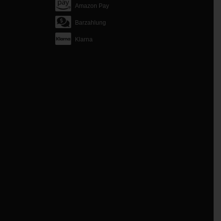
Amazon Pay
Barzahlung
Klarna