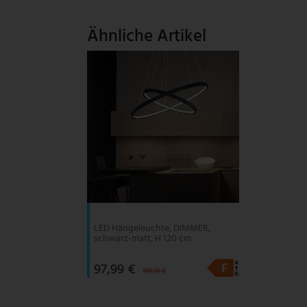
V-TAC
Ähnliche Artikel
Wofi Leuchten
LED Hängeleuchte, DIMMER,
schwarz-matt, H 120 cm
97,99 €
199,99 €