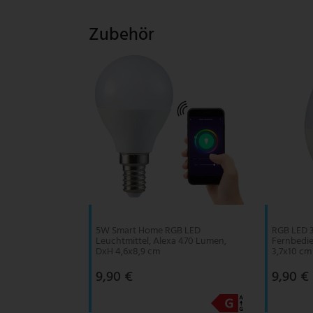
Zubehör
5W Smart Home RGB LED
RGB LED 3
Leuchtmittel, Alexa 470 Lumen,
Fernbedi
DxH 4,6x8,9 cm
3,7x10 cm
9,90 €
9,90 €