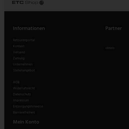
Informationen
Partner
Retourenportal
Kontakt
idealo
Versand
Zahlung
Unternehmen
Stellenangebot
AGB
Widerrufsrecht
Datenschutz
Impressum
Entsorgungshinweise
Barrierefreiheit
Mein Konto