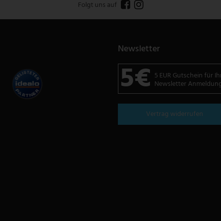
Folgt uns auf
Newsletter
5€
5 EUR Gutschein für Ih
Newsletter Anmeldun
Vertrag widerrufen