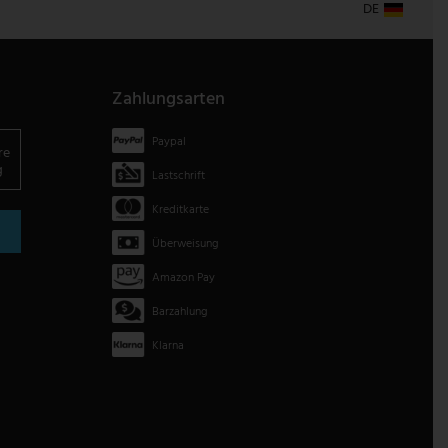
DE
Zahlungsarten
Paypal
re
g
Lastschrift
Kreditkarte
Überweisung
Amazon Pay
Barzahlung
Klarna