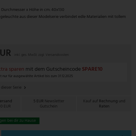
Durchmesser x Höhe in cm: 40x130
geleuchte aus dieser Modelserie verbindet edle Materialien mit tollem
EUR
inkl. ges. MwSt. zzgl.
Versandkosten
tra sparen
mit dem Gutscheincode
SPARE10
t nur für ausgewählte Artikel bis zum 31.12.2025
 dieser Serie
Versand
5 EUR
Newsletter
Kauf auf
Rechnung
und
00 EUR
Gutschein
Raten
gen bei dir zu Hause