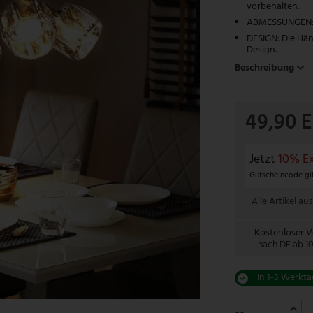
vorbehalten.
ABMESSUNGEN: 
DESIGN: Die Hän
Design.
Beschreibung
49,90 
Jetzt
10% Ex
Gutscheincode gil
Alle Artikel aus
Kostenloser 
nach DE ab 1
In 1-3 Werkta