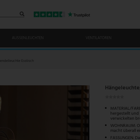
AUSSENLEUCHTEN
VENTILATOREN
endelleuchte Esstisch
Hängeleuchte,
MATERIAL/FARBE:
hergestellt und
verwickelten br
WOHNRAUM: Ob i
macht überall ei
FASSUNGEN: Dank