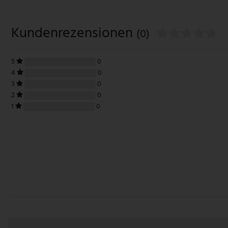
Kundenrezensionen
(0)
5
0
4
0
3
0
2
0
1
0