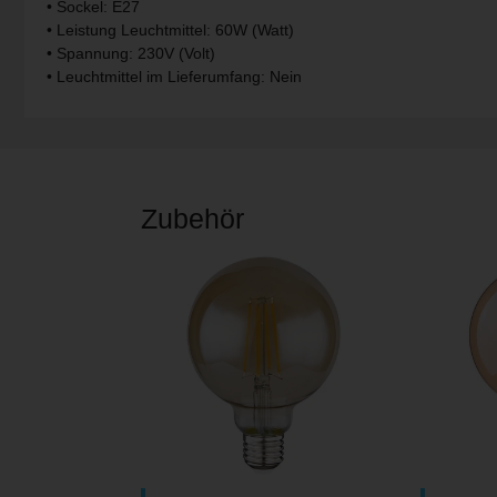
• Sockel: E27
• Leistung Leuchtmittel: 60W (Watt)
V-TAC
• Spannung: 230V (Volt)
• Leuchtmittel im Lieferumfang: Nein
Wofi Leuchten
Zubehör