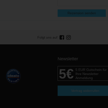
Rezension senden
Folgt uns auf
Newsletter
5€
5 EUR Gutschein für
Ihre Newsletter
Anmeldung
Vertrag widerrufen