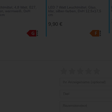
tmittel, 4,8 Watt, E27,
LED 7 Watt Leuchtmittel, Glas,
en, warmweiß, DxH
klar, silber-farben, DxH 12,5x17,5
 cm
cm
9,90 €