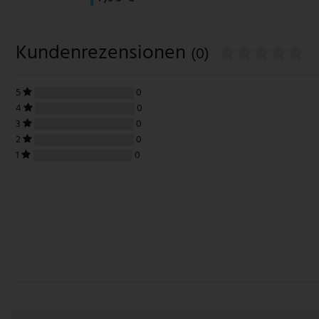
Kundenrezensionen
(0)
5
0
4
0
3
0
2
0
1
0