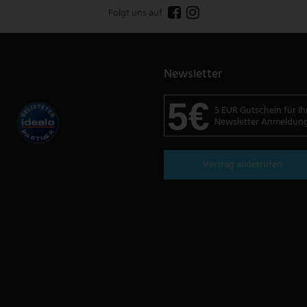
Folgt uns auf
Newsletter
5€
5 EUR Gutschein für Ih
Newsletter Anmeldun
Vertrag widerrufen