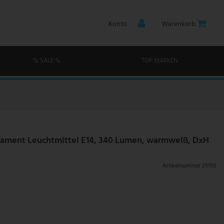
Konto
Warenkorb
% SALE %
TOP MARKEN
lament Leuchtmittel E14, 340 Lumen, warmweiß, DxH
Artikelnummer
35150