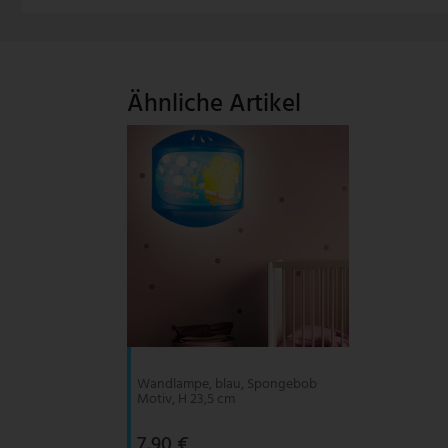
V-TAC
Wofi Leuchten
Ähnliche Artikel
Wandlampe, blau, Spongebob
Motiv, H 23,5 cm
7,90 €