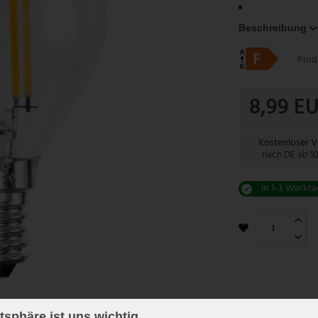
Beschreibung
Prod
8,99 E
Kostenloser 
nach DE ab 1
In 1-3 Werkta
atsphäre ist uns wichtig