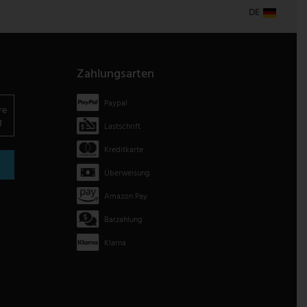
DE
Zahlungsarten
Paypal
re
g
Lastschrift
Kreditkarte
Überweisung
Amazon Pay
Barzahlung
Klarna