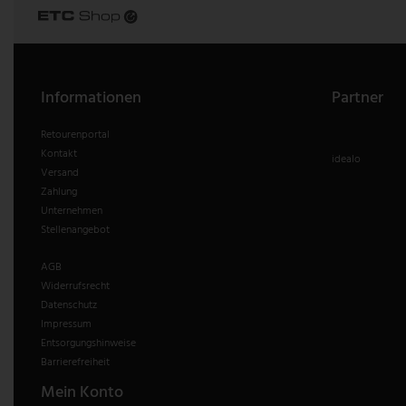
Informationen
Partner
Retourenportal
Kontakt
idealo
Versand
Zahlung
Unternehmen
Stellenangebot
AGB
Widerrufsrecht
Datenschutz
Impressum
Entsorgungshinweise
Barrierefreiheit
Mein Konto