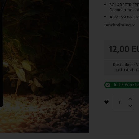
SOLARBETRIEBEN
Dämmerung auto
ABMESSUNGEN: D
Beschreibung
12,00 
Kostenloser 
nach DE ab 1
In 1-3 Werkta