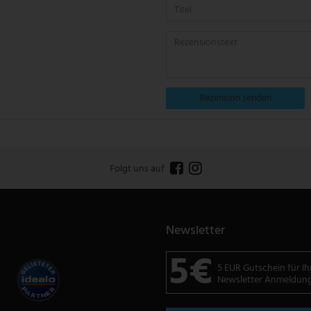
Rezension senden
Folgt uns auf
Newsletter
5€
5 EUR Gutschein für Ih
Newsletter Anmeldun