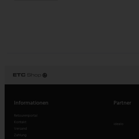
Informationen
Partner
Retourenportal
Kontakt
idealo
Versand
Zahlung