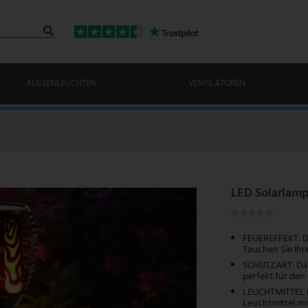
AUSSENLEUCHTEN
VENTILATOREN
LED Solarlamp
FEUEREFFEKT: Du
Tauchen Sie Ih
SCHUTZART: Dank
perfekt für den
LEUCHTMITTEL E
Leuchtmittel mi