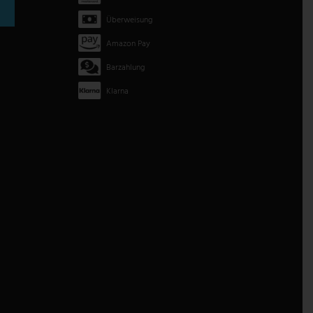
Überweisung
Amazon Pay
Barzahlung
Klarna