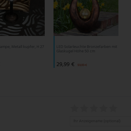
lampe, Metall kupfer, H 27
LED Solarleuchte Bronzefarben mit
Glaskugel Höhe 50 cm
€
29,99 €
59,99 €