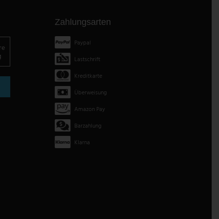
Zahlungsarten
Paypal
re
g
Lastschrift
Kreditkarte
Überweisung
Amazon Pay
Barzahlung
Klarna