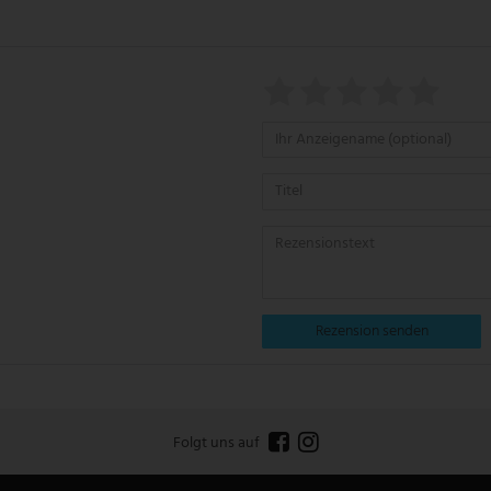
Rezension senden
Folgt uns auf