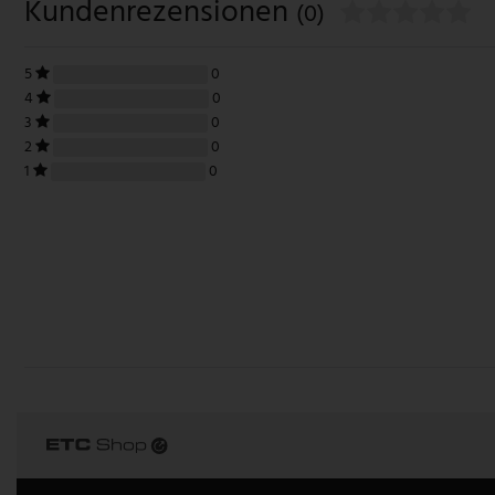
Kundenrezensionen
(0)
5
0
4
0
3
0
2
0
1
0