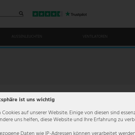
AUSSENLEUCHTEN
VENTILATOREN
tsphäre ist uns wichtig
 Cookies auf unserer Website. Einige von diesen sind essenzi
dere uns helfen, diese Website und Ihre Erfahrung zu verb
zogene Daten wie IP-Adressen können verarbeitet werden (