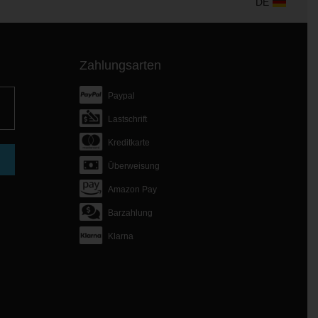
DE
Zahlungsarten
Paypal
Lastschrift
Kreditkarte
Überweisung
Amazon Pay
Barzahlung
Klarna