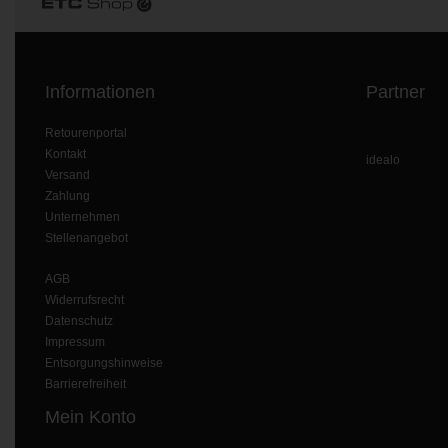
V-TAC
Wofi Leuchten
Informationen
Partner
Retourenportal
Kontakt
idealo
Versand
Zahlung
Unternehmen
Stellenangebot
AGB
Widerrufsrecht
Datenschutz
Impressum
Entsorgungshinweise
Barrierefreiheit
Mein Konto