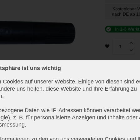
Kostenloser 
nach DE ab 
In 1-3 Werkt
atsphäre ist uns wichtig
 Cookies auf unserer Website. Einige von diesen sind es
ndere uns helfen, diese Website und Ihre Erfahrung zu
n.
ezogene Daten wie IP-Adressen können verarbeitet wer
le), z. B. für personalisierte Anzeigen und Inhalte oder
tsmessung.
nformationen zu den von uns verwendeten Cookies und I