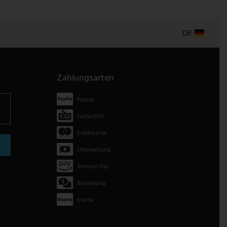
DE
Zahlungsarten
Paypal
Lastschrift
Kreditkarte
Überweisung
Amazon Pay
Barzahlung
Klarna