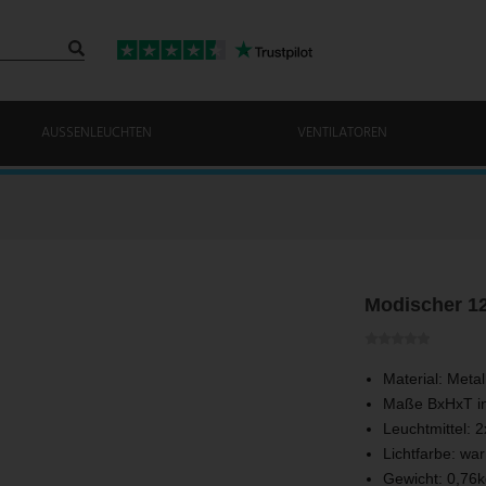
AUSSENLEUCHTEN
VENTILATOREN
Modischer 12
Material: Metal
Maße BxHxT i
Leuchtmittel: 
Lichtfarbe: w
Gewicht: 0,76