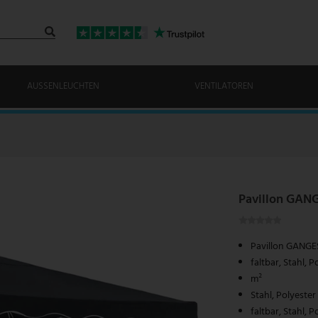
AUSSENLEUCHTEN
VENTILATOREN
Pavillon GANG
Pavillon GANGES
faltbar, Stahl, 
m²
Stahl, Polyeste
faltbar, Stahl, 