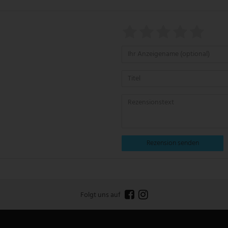
Rezension senden
Folgt uns auf