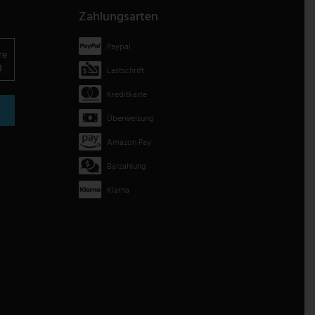
Zahlungsarten
Paypal
re
g
Lastschrift
Kreditkarte
Überweisung
Amazon Pay
Barzahlung
Klarna