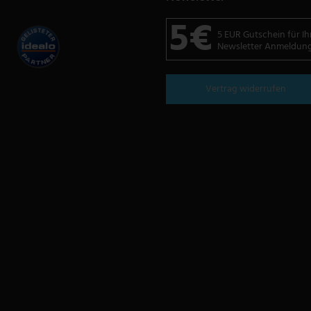
5€
5 EUR Gutschein für Ih
Newsletter Anmeldun
Vertrag widerrufen