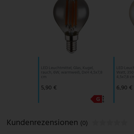
LED Leuchtmittel, Glas, Kugel,
LED Leucht
rauch, 6W, warmweiß, DxH 4,5x7,8
Watt, 35
cm
4,5x7,8 c
5,90 €
6,90 €
Kundenrezensionen
(0)