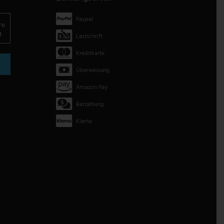
Paypal
re
g
Lastschrift
Kreditkarte
Überweisung
Amazon Pay
Barzahlung
Klarna