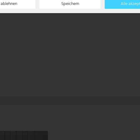
e ablehnen
Speichern
Alle akzep