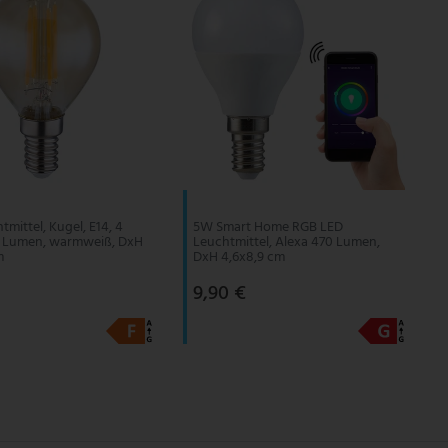
mittel, Kugel, E14, 4
5W Smart Home RGB LED
0 Lumen, warmweiß, DxH
Leuchtmittel, Alexa 470 Lumen,
m
DxH 4,6x8,9 cm
9,90 €