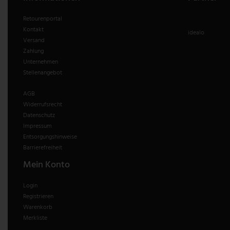
Retourenportal
Kontakt
idealo
Versand
Zahlung
Unternehmen
Stellenangebot
AGB
Widerrufsrecht
Datenschutz
Impressum
Entsorgungshinweise
Barrierefreiheit
Mein Konto
Login
Registrieren
Warenkorb
Merkliste