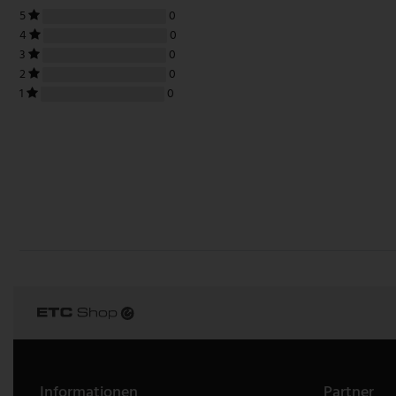
5
0
4
0
3
0
2
0
1
0
Informationen
Partner