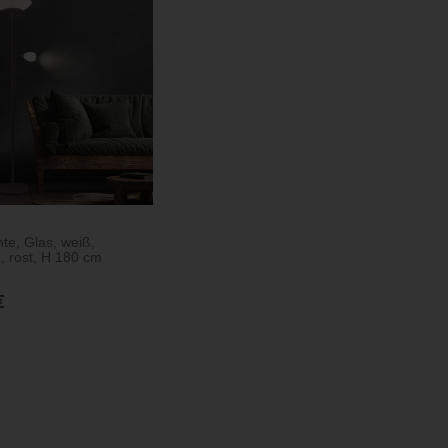
te, Glas, weiß,
, rost, H 180 cm
€