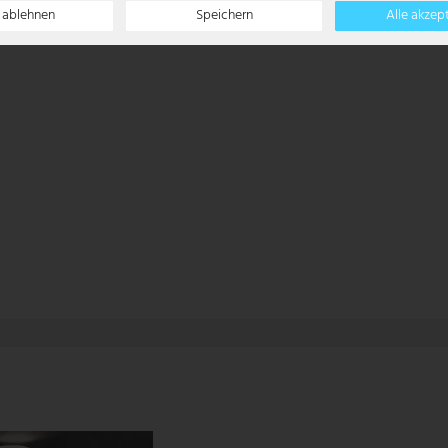
e ablehnen
Speichern
Alle akzep