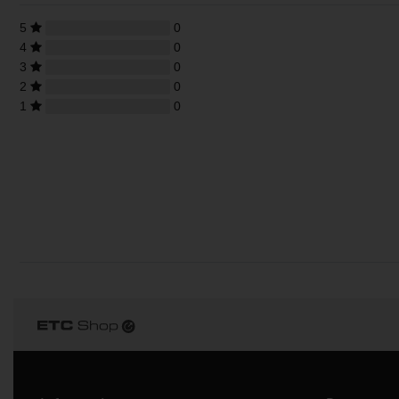
5
0
4
0
3
0
2
0
1
0