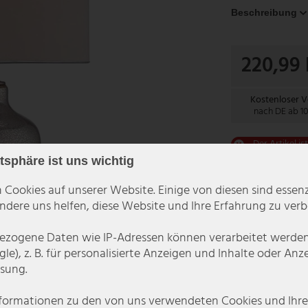
Beschreibung
220,99
Kostenloser 
nach DE ab 1
Der Artikel is
atsphäre ist uns wichtig
 Cookies auf unserer Website. Einige von diesen sind essenzi
dere uns helfen, diese Website und Ihre Erfahrung zu verb
zogene Daten wie IP-Adressen können verarbeitet werden (
le), z. B. für personalisierte Anzeigen und Inhalte oder An
sung.
nformationen zu den von uns verwendeten Cookies und Ihr