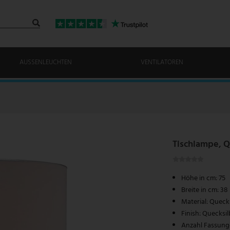
AUSSENLEUCHTEN
VENTILATOREN
Tischlampe, Q
Höhe in cm: 75
Breite in cm: 38
Material: Queck
Finish: Quecksil
Anzahl Fassunge