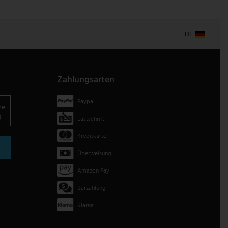
DE
Zahlungsarten
Paypal
re
g
Lastschrift
Kreditkarte
Überweisung
Amazon Pay
Barzahlung
Klarna