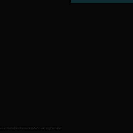
vorbehalten. Preise inkl. MwSt. und zzgl. Versand