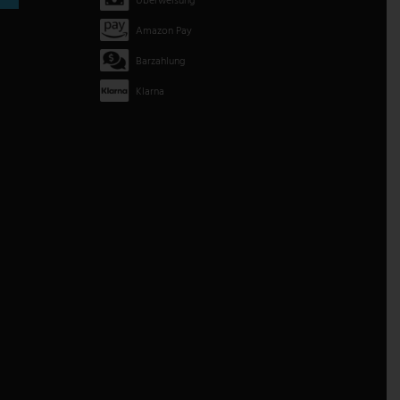
Überweisung
Amazon Pay
Barzahlung
Klarna