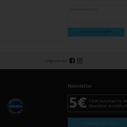
Rezension senden
Folgt uns auf
Newsletter
5€
5 EUR Gutschein für Ih
Newsletter Anmeldun
Vertrag widerrufen