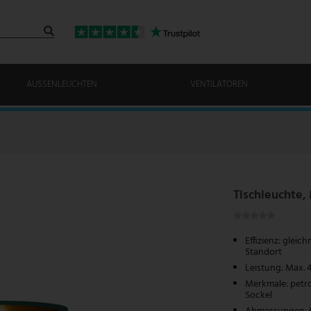
AUSSENLEUCHTEN
VENTILATOREN
Tischleuchte, 
Effizienz: glei
Standort
Leistung: Max. 
Merkmale: petro
Sockel