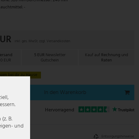
Höhe: 320 mm Durchmesser: 240 mm
Leuchtmittel: -
EUR
inkl. ges. MwSt. zzgl.
Versandkosten
Versand
5 EUR
Newsletter
Kauf auf
Rechnung
und
00 EUR
Gutschein
Raten
gen bei dir zu Hause
In den Warenkorb
ell,
essern.
Hervorragend
z. B.
zeigen- und
Entsorgungshinweise