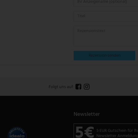
Rezension senden
Folgt uns auf
Newsletter
5€
5 EUR Gutschein für Ih
Newsletter Anmeldun