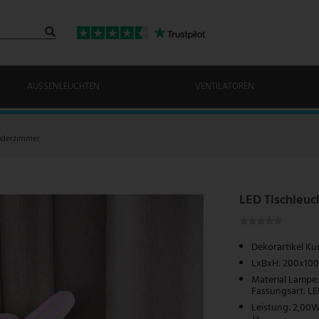
AUSSENLEUCHTEN
VENTILATOREN
inderzimmer
LED Tischleuc
Dekorartikel Ku
LxBxH: 200x100x
Material Lampe: 
Fassungsart: L
Leistung: 2,00W 