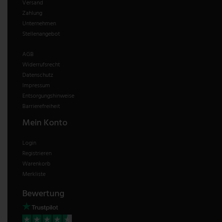
Versand
Zahlung
Unternehmen
Stellenangebot
AGB
Widerrufsrecht
Datenschutz
Impressum
Entsorgungshinweise
Barrierefreiheit
Mein Konto
Login
Registrieren
Warenkorb
Merkliste
Bewertung