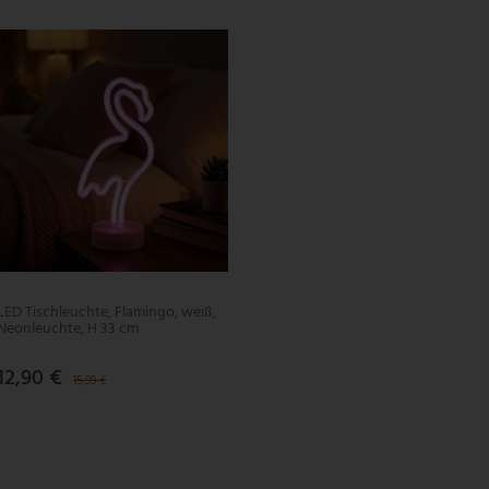
LED Tischleuchte, Flamingo, weiß,
Neonleuchte, H 33 cm
12,90 €
15,99 €