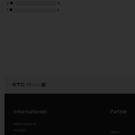
2
0
1
0
Informationen
Partner
Retourenportal
Kontakt
idealo