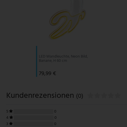
LED Wandleuchte, Neon Bild,
Banane, H 60 cm
79,99 €
Kundenrezensionen
(0)
5
0
4
0
3
0