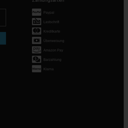
Zahlungsarten
Paypal
Lastschrift
Kreditkarte
Überweisung
Amazon Pay
Barzahlung
Klarna