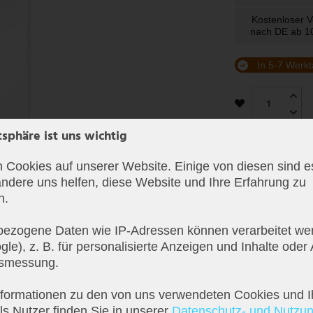
Kostenloser 
nach DE ab 
In 5-7 Werkt
tsphäre ist uns wichtig
 Cookies auf unserer Website. Einige von diesen sind es
ndere uns helfen, diese Website und Ihre Erfahrung zu
n.
ezogene Daten wie IP-Adressen können verarbeitet wer
le), z. B. für personalisierte Anzeigen und Inhalte oder
tsmessung.
nformationen zu den von uns verwendeten Cookies und I
s Nutzer finden Sie in unserer
Daten­schutz- und Nutzu