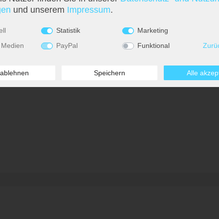
­en
und unserem
Impressum
.
ll
Statistik
Marketing
 Medien
PayPal
Funktional
Zurü
 ablehnen
Speichern
Alle akzep