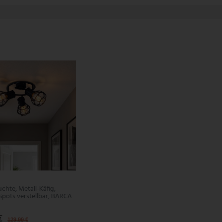
chte, Metall-Käfig,
Spots verstellbar, BARCA
€
129,99 €