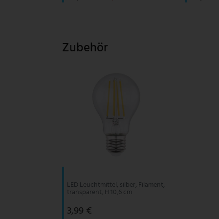
Zubehör
LED Leuchtmittel, silber, Filament,
transparent, H 10,6 cm
3,99 €