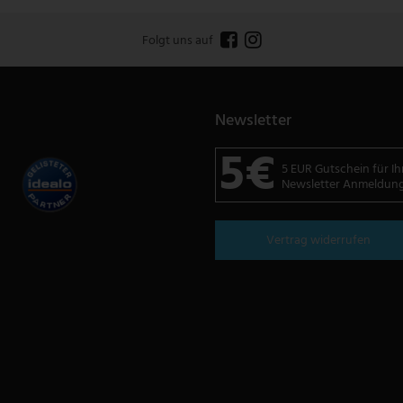
Folgt uns auf
Newsletter
5€
5 EUR Gutschein für Ih
Newsletter Anmeldun
Vertrag widerrufen