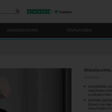
AUSSENLEUCHTEN
VENTILATOREN
Wandleuchte, 
MODERNER LOOK:
natürlichen Ho
rustikalem Flai
OFFENES DESIGN:
Einsatz von dek
industriellen Ch