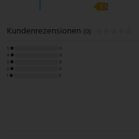
Kundenrezensionen
(0)
5
0
4
0
3
0
2
0
1
0