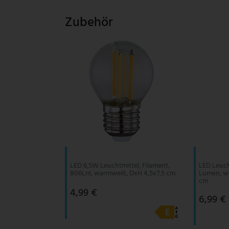
Zubehör
LED 6,5W Leuchtmittel, Filament,
LED Leuch
806Lm, warmweiß, DxH 4,5x7,5 cm
Lumen, w
cm
4,99 €
6,99 €