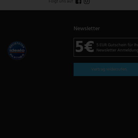
Folgt uns auf
Newsletter
5€
5 EUR Gutschein für Ih
Newsletter Anmeldun
Vertrag widerrufen