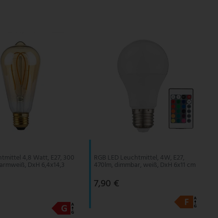
tmittel 4,8 Watt, E27, 300
RGB LED Leuchtmittel, 4W, E27,
armweiß, DxH 6,4x14,3
470lm, dimmbar, weiß, DxH 6x11 cm
7,90 €