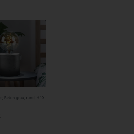
e, Beton grau, rund, H 10
€