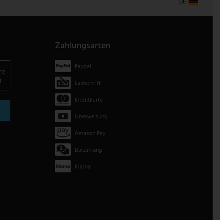
DE
Zahlungsarten
Paypal
re
g
Lastschrift
Kreditkarte
Überweisung
Amazon Pay
Barzahlung
Klarna