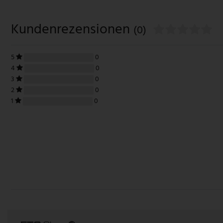
Kundenrezensionen
(0)
5
0
4
0
3
0
2
0
1
0